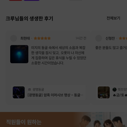
크루님들의 생생한 후기
전체보기
최현태
1시간 전
신형찬
미지의 동굴 속에서 세상의 소음과 복잡
좋은 분들도 많고 즐거
한 생각을 잠시 잊고, 오롯이 나 자신에
게 집중하며 깊은 휴식을 누릴 수 있었던
소중한 시간이었습니다.
광명동굴
렛츠밋
[광명동굴] 암흑 이머시브 명상 - 동굴 암흑 속 비움의 시간