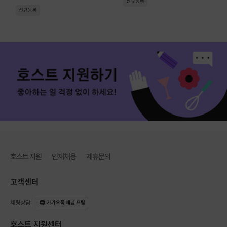
신규등록
신규등록
호스트 지원
인재채용
제휴문의
고객센터
채팅상담
:
카카오톡 채널 프립
호스트 지원센터