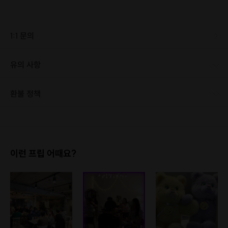
1:1 문의
유의 사항
[신청 시 유의사항] · 최소 인원 미달로 인한 취소 시 프립 마감 시간 24시간 전에 안내를 드리며 참가비는 전액 환불해 드립니다. · 카페 수업으로 1인 1음료를 주문하셔야 합니다. 참가비에 반영되지 않습니다.
환불 정책
1. 결제 후 1시간 이내에는 무료 취소가 가능합니다. (단, 신청마감 이후 취소 시, 프립 진행 당일 결제 후 취소 시 취소 및 환불 불가) 2. 결제 후 1시간이 초과한 경우, 아래의 환불규정에 따라 취소수수료가 부과됩니다. - 신청마감 2일 이전 취소시 : 전액 환불 - 신청마감 1일 ~ 신청마감 이전 취소시 : 상품 금액의 50% 취소 수수료 배상 후 환불 - 신청마감 이후 취소시, 또는 당일 불참 : 환불 불가 ※ 다회권의 경우, 1회라도 사용시 부분 환불이 불가하며, 기간 내 호스트와 예약 확정 되지 않은 프립은 프립 에너지로 환불 됩니다. ※ 여행사 상품의 경우 상품 상세 페이지의 여행사 환불 규정이 우선 적용 됩니다. ※ 여행사 상품, 숙박, 이벤트 상품 등 객실, 버스 등 사전 예약 확정이 필요한 프립은 예약 확정 이후 신청마감일 이전이라도 취소 및 환불 불가합니다. ※ 취소 수수료는 신청 마감일을 기준으로 산정됩니다. ※ 신청 마감일은 무엇인가요? 호스트님들이 장소 대관, 강습, 재료 구비 등 프립 진행을 준비하기 위해, 프립 진행일보다 일찍 신청을 마감합니다. 환불은 진행일이 아닌 신청 마감일 기준으로 이루어집니다. 프립마다 신청 마감일이 다르니, 꼭 날짜와 시간을 확인 후 결제해주세요! : ) ※신청 마감일 기준 환불 규정 예시 - 프립 진행일 : 10월 27일 - 신청 마감일 : 10월 26일 10월 25일에 취소 할 경우, 신청마감일 1일 전에 해당하며 50%의 수수료가 발생합니다. [환불 신청 방법] 1. 해당 프립 결제한 계정으로 로그인 2. 마이프립 - 신청내역 or 결제내역 3. 취소를 원하는 프립 상세 정보 버튼 - 취소 ※ 결제 수단에 따라 예금주, 은행명, 계좌번호 입력
이런 프립 어때요?