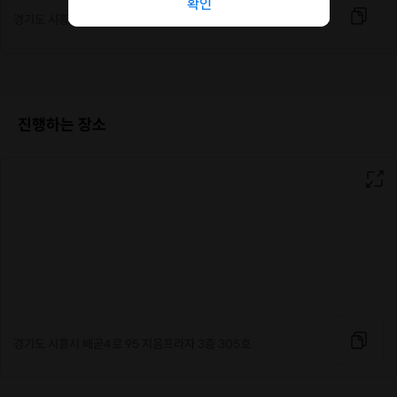
확인
경기도 시흥시 배곧4로 95 지음프라자 3층 305호
진행하는 장소
경기도 시흥시 배곧4로 95 지음프라자 3층 305호