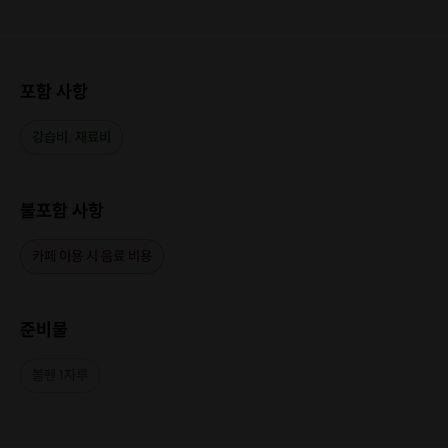
포함 사항
강습비. 재료비
불포함 사항
카페 이용 시 음료 비용
준비물
볼펜 1자루