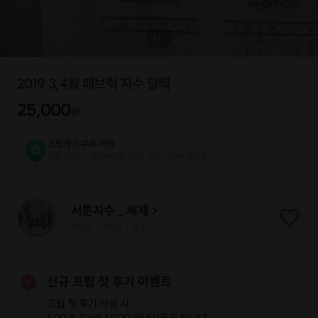
1
/
1
2019 3,4월 패브릭 자수 달력
25,000
원
프립케어 무료 지원
프립 참여 시 프립케어를 1년간 무료 지원해 드리요.
서툰자수 _ 제제
프립
0
후기 0
찜
0
|
|
신규 프립 첫 후기 이벤트
프립 첫 후기 작성 시
500 X 2 =
총 1,000 에너지
를 드립니다.