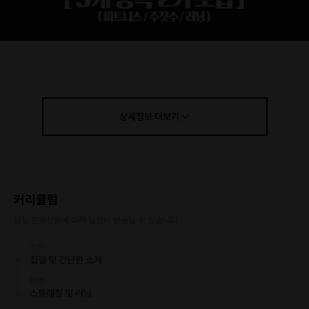
상세정보
더보기
커리큘럼
당일 진행상황에 따라 일정이 변동될 수 있습니다.
30분
집결 및 간단한 소개
60분
스트레칭 및 러닝