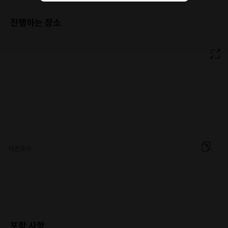
진행하는 장소
석촌호수
포함 사항