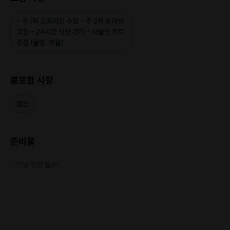
- 주 1회 오프라인 수업 - 주 2회 온라인
코칭 - 24시간 식단 관리 - 서클인 키트
증정 (물병, 저울)
불포함 사항
없음
준비물
러닝 복장 필수!