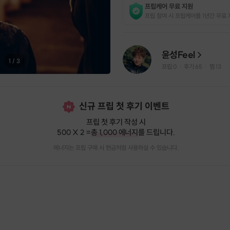
프립케어 무료 지원
프립 참여 시 프립케어를 1년간 무료 
윤성Feel
1
/
3
프립
0
후기 65
찜
13
|
|
신규 프립 첫 후기 이벤트
프립 첫 후기 작성 시
500 X 2 =
총 1,000 에너지
를 드립니다.
에너지는 프립 구매 시 현금처럼 사용하실 수 있습니다.