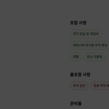
포함 사항
연기 강습 및 게임비
파트너와 연기한 추억 영상
캔들
장소 이용료
불포함 사항
주차 공간
유료 주차 
준비물