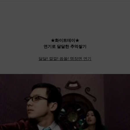
★화이트데이★
연기로 달달한 추억쌓기
달달! 깔깔! 씁쓸! 명장면 연기