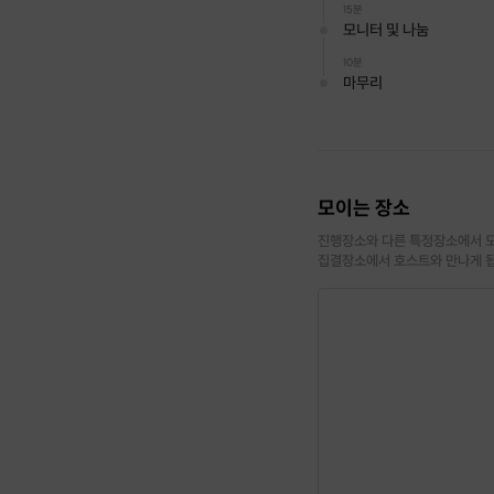
15분
모니터 및 나눔
10분
마무리
모이는 장소
진행장소와 다른 특정장소에서 모
집결장소에서 호스트와 만나게 