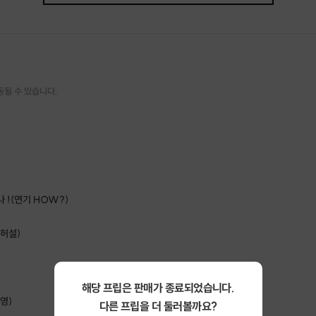
★원본 촬영 파일 제공★
3. 즐거운 게임으로 마음의 벽 허물기
상대방을 알아야 편하게 연기할 수 있다!
즐거운 게임으로 이미 우린 편한 사이!
동될 수 있습니다.
이제 환상의 호흡으로 즐기며 연기하자!
4. 화이트데이! 케이크와 함께!
호스트가 준비한 케이크로
수업에 참여한 모든 분들과 추억만들기
 !(연기 HOW?)
5. 사탕 또는 초콜릿으로 마음을 나눠요!
리허설)
내가 자유롭게 준비한 사탕 또는 초콜릿을
수업에 함께 참여하는 분들과
교환하며 마음을 나누기
해당 프립은 판매가 종료되었습니다.
당일 상황에 따라 약간의 조정이
영)
다른 프립을 더 둘러볼까요?
있을 수 있음을 알려드립니다.