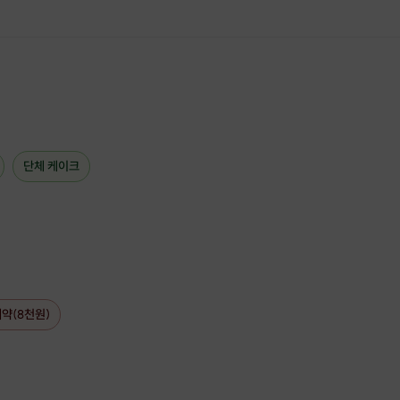
[수업 대상]
1. 화이트데이가 싫으신 분
2. 화이트데이가 없어졌으면 좋겠다고 생각하시는 분
3. 식상한 화이트데이가 싫으신 분
단체 케이크
4. 화이트데이 때 소중한 추억을 남기고 싶으신 분
5. 화이트데이 때 재밌는 일을 찾고 계신 분
6. 감정표현을 제대로 못 해 답답한 분
7. 직장, 친구들과 관계가 서툰 분
예약(8천원)
8. 영혼이 없다는 소리를 자주 듣는 분
9. 스트레스가 쌓여 폭발 직전인 분
10. 대한민국 국민