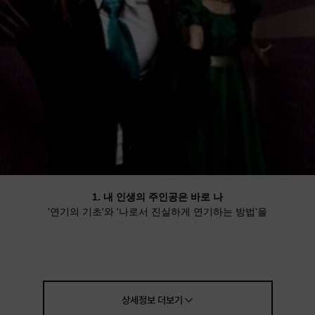
1. 내 인생의 주인공은 바로 나
'연기의 기초'와 '나로서 진실하게 연기하는 방법'을
쉽고 빠르게 배우자!
2. 나도 천만 영화 속 주인공
앞에서 배운 연기로 '당신은 준비된 일일 천만 배우!'
상세정보
더보기
다양한 영화, 드라마 명장면 중 한 장면을
상대방과 촬영하고 모니터하며 즐거운 추억 만들기