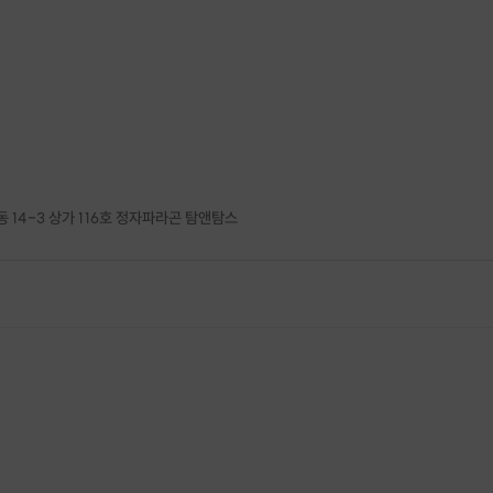
 14-3 상가 116호 정자파라곤 탐앤탐스