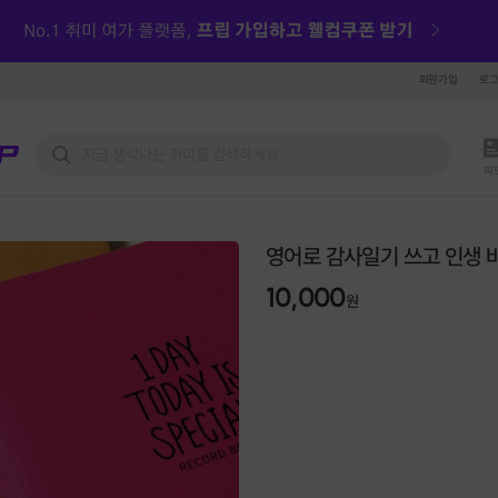
회원가입
로
피
영어로 감사일기 쓰고 인생 
10,000
원