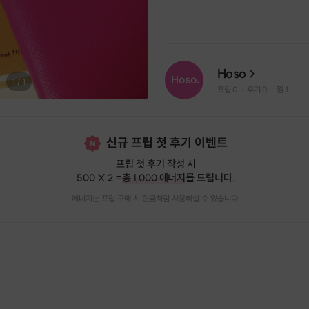
Hoso
1
/
1
프립
0
후기 0
찜
1
|
|
신규 프립 첫 후기 이벤트
프립 첫 후기 작성 시
500 X 2 =
총 1,000 에너지
를 드립니다.
에너지는 프립 구매 시 현금처럼 사용하실 수 있습니다.