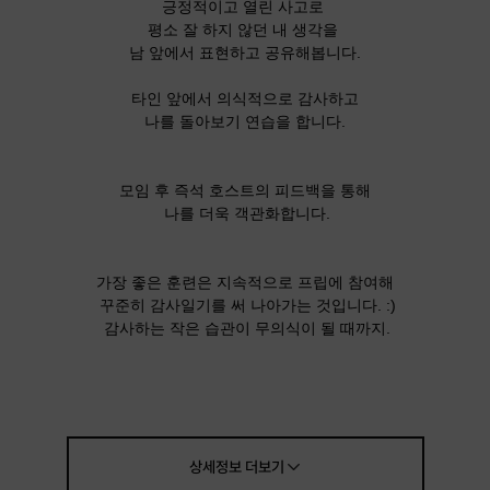
긍정적이고 열린 사고로
평소 잘 하지 않던 내 생각을
남 앞에서 표현하고 공유해봅니다.
타인 앞에서 의식적으로 감사하고
나를 돌아보기 연습을 합니다.
모임 후 즉석 호스트의 피드백을 통해
나를 더욱 객관화합니다.
가장 좋은 훈련은 지속적으로 프립에 참여해
꾸준히 감사일기를 써 나아가는 것입니다. :)
감사하는 작은 습관이 무의식이 될 때까지.
상세정보
더보기