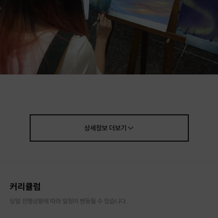
유화, 그려보고 싶지만 막상 재료비 걱정과 그림 실력 때문에 망설
이셨나요?
화실콤마에서는 3시간 만에 완성하는 유화클래스를 통해 그림 그
상세정보
더보기
리는 즐거움과 완성하는 보람을 느끼도록 지도해드립니다.
ㅡ
카페 같은 분위기의 화실에서 일상의 낭만을 찾아보세요.
커리큘럼
당일 진행상황에 따라 일정이 변동될 수 있습니다.