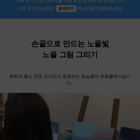
손끝으로 만드는 노을빛
노을 그림 그리기
회화과 출신 전문 강사진이 운영하는 화실콤마 유화클래스입니
다.