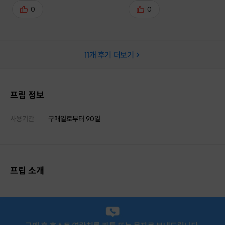
ㅋ 추천합니다.
0
0
11
개 후기 더보기
프립 정보
사용기간
구매일로부터
90
일
프립 소개