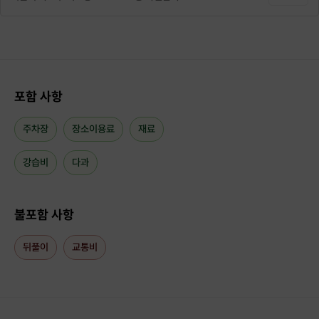
포함 사항
주차장
장소이용료
재료
강습비
다과
불포함 사항
뒤풀이
교통비