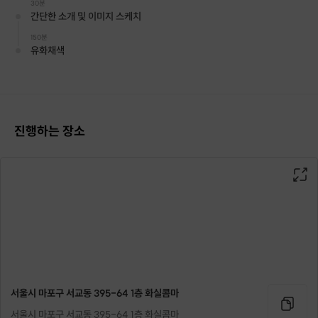
30분
간단한 소개 및 이미지 스케치
150분
유화채색
진행하는 장소
서울시 마포구 서교동 395-64 1층 화실콤마
서울시 마포구 서교동 395-64 1층 화실콤마