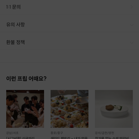
1:1 문의
유의 사항
[신청 시 유의사항] · 구매시 호스트 연락처를 카톡 혹은 문자로 보내드립니다. · 호스트 연락처로 진행 가능한 날짜 예약 바랍니다. · 예약 확정 시 환불이 불가합니다. · 예약 시간에 맞추어 늦지 않게 도착해주시기 바랍니다. · 수업시작 최소 10분전 도착바랍니다.
환불 정책
1. 결제 후 14일 이내 취소 시 : 전액 환불 (단, 결제 후 14일 이내라도 호스트와 프립 진행일 예약 확정 후 환불 불가) 2. 결제 후 14일 이후 취소 시 : 환불 불가 ※ 상품의 유효기간 만료 시 연장은 불가하며, 기간 내 호스트와 예약 확정 되지 않은 프립은 프립 에너지로 환불 됩니다. ※ 환불된 에너지의 유효기간은 지급일로부터 180일이며, 유효기간 종료 후 기간연장 및 환불이 불가합니다. ※ 배송상품의 경우 배송 준비 전 전액 환불 가능, 배송 준비 후 환불 불가 합니다. ※ 다회권의 경우, 1회라도 사용시 부분 환불이 불가하며, 기간 내 호스트와 예약 확정 되지 않은 프립은 프립 에너지로 환불 됩니다. [환불 신청 방법] 1. 해당 프립 결제한 계정으로 로그인 2. 마이프립 - 신청내역 or 결제내역
이런 프립 어때요?
맛있고 즐겁게
한 번쯤은 꼭 만들어보고 싶은 캐릭터 김밥 아트 !!!
강남/서초
종로/중구
강서/금천/양천
[시그널쿡] 싱글끼리
샐러드 팩토리 - 내가 먹을
첨가물 없는 수제 떡갈비