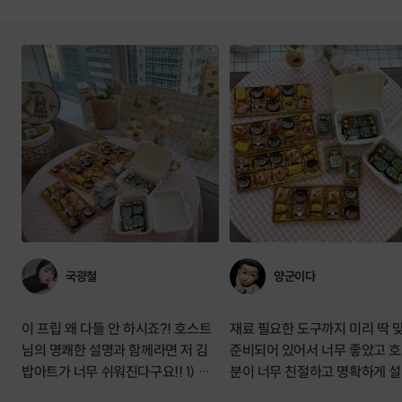
국광철
양군이다
이 프립 왜 다들 안 하시죠?! 호스트
재료 필요한 도구까지 미리 딱 
님의 명쾌한 설명과 함께라면 저 김
준비되어 있어서 너무 좋았고 
밥아트가 너무 쉬워진다구요!! 1) 쉽
분이 너무 친절하고 명확하게 
고 친절한 설명 2) 너무 예쁜 결과물
주셔서 좋았습니다. 결과물이 