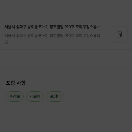
서울시 송파구 방이동 51-2, 청호빌딩 910호 꼬야쿠킹스튜디오
서울시 송파구 방이동 51-2, 청호빌딩 910호 꼬야쿠킹스튜디
오
포함 사항
수강료
재료비
포장비