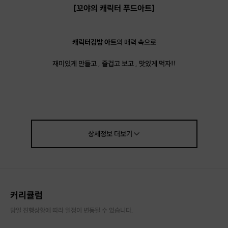
[꼬야의 캐릭터 푸드아트]
캐릭터김밥 아트
의 매력 속으로
재미있게 만들고 , 즐겁고 보고 , 맛있게 먹자!!
사탕인듯 사탕같은 캐릭터 김밥!!
사탕 김밥 ,하트 곰돌이 캐릭터 김밥
cooking class
상세정보
더보기
커리큘럼
당일 진행상황에 따라 일정이 변동될 수 있습니다.