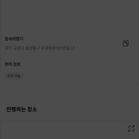
잎새의향기
경기 고양시 일산동구 무궁화로187번길 17
편의 정보
주차 가능
진행하는 장소