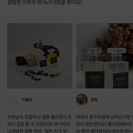
경험한 크루의 95%가 5점을 줬어요!
이솔지
갱화
사장님의 친절하신 설명 들으면서 조
아로마 향수라길래 남자친구랑 
금더 집중 할 수 있었어요! 부가적인
하러 방문했어요! 들어갈때부터
디테일한 설명 까지.. 많은 지식 얻어
마 향이 베어있어서 테라피 받는