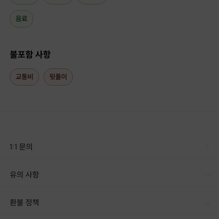
음료
불포함 사항
교통비
뒷풀이
1:1 문의
유의 사항
[신청 시 유의사항] · 구매 시 호스트 연락처를 문자로 보내드립니다. · 프립에서 구매 후 업체에 전화로 가능한 날짜 예약 바랍니다. · 예약 확정 시 호스트가 출석체크를 진행합니다. · 예약 시간에 맞추어 늦지 않게 도착해 주시기 바랍니다. · 본 프립에는 재료비와 포장비가 포함되어 있습니다. · 본 프립은 일정 예약 이후, 다인권의 경우 부분 취소 및 환불이 불가능하오니 신중하게 구매 부탁드립니다.
환불 정책
1. 결제 후 14일 이내 취소 시 : 전액 환불 (단, 결제 후 14일 이내라도 호스트와 프립 진행일 예약 확정 후 환불 불가) 2. 결제 후 14일 이후 취소 시 : 환불 불가 ※ 상품의 유효기간 만료 시 연장은 불가하며, 기간 내 호스트와 예약 확정 되지 않은 프립은 프립 에너지로 환불 됩니다. ※ 환불된 에너지의 유효기간은 지급일로부터 180일이며, 유효기간 종료 후 기간연장 및 환불이 불가합니다. ※ 배송상품의 경우 배송 준비 전 전액 환불 가능, 배송 준비 후 환불 불가 합니다. ※ 다회권의 경우, 1회라도 사용시 부분 환불이 불가하며, 기간 내 호스트와 예약 확정 되지 않은 프립은 프립 에너지로 환불 됩니다. [환불 신청 방법] 1. 해당 프립 결제한 계정으로 로그인 2. 마이프립 - 신청내역 or 결제내역