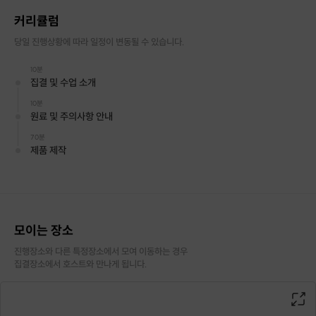
커리큘럼
당일 진행상황에 따라 일정이 변동될 수 있습니다.
10분
집결 및 수업 소개
10분
원료 및 주의사항 안내
70분
제품 제작
모이는 장소
진행장소와 다른 특정장소에서 모여 이동하는 경우

집결장소에서 호스트와 만나게 됩니다.