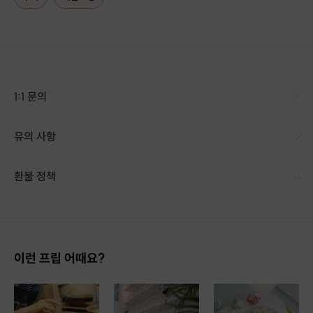
어떤 원료로 어떻게 만드느냐에 따라
1:1 문의
천연 화장품의
사용감이나 효능은 천차만별이에요.
유의 사항
문화센터나 학교와는 전혀 다른
[신청 시 유의사항] · 구매 시 호스트 연락처를 문자로 보내드립니다. · 프립에서 구매 후 업체에 전화로 가능한 날짜 예약 바랍니다. · 예약 확정 시 호스트가 출석체크를 진행합니다. · 예약 시간에 맞추어 늦지 않게 도착해 주시기 바랍니다. · 10분 이상 지각 시, 수업 참여가 어려울 수 있습니다 · 중학생 이상 참가 가능합니다. · 선물 포장은 제공하지 않습니다.
고급 레시피로 만든 화장품은
환불 정책
감히 명품 화장품들도
명함을 내밀지 못할 정도입니다.
1. 결제 후 14일 이내 취소 시 : 전액 환불 (단, 결제 후 14일 이내라도 호스트와 프립 진행일 예약 확정 후 환불 불가) 2. 결제 후 14일 이후 취소 시 : 환불 불가 ※ 상품의 유효기간 만료 시 연장은 불가하며, 기간 내 호스트와 예약 확정 되지 않은 프립은 프립 에너지로 환불 됩니다. ※ 환불된 에너지의 유효기간은 지급일로부터 180일이며, 유효기간 종료 후 기간연장 및 환불이 불가합니다. ※ 배송상품의 경우 배송 준비 전 전액 환불 가능, 배송 준비 후 환불 불가 합니다. ※ 다회권의 경우, 1회라도 사용시 부분 환불이 불가하며, 기간 내 호스트와 예약 확정 되지 않은 프립은 프립 에너지로 환불 됩니다. [환불 신청 방법] 1. 해당 프립 결제한 계정으로 로그인 2. 마이프립 - 신청내역 or 결제내역
한가지 브랜드에 정착하지 못하는
수많은 수부지 유목민들께
수분 크림 클래스를
이런 프립 어때요?
자신 있게 권장합니다.