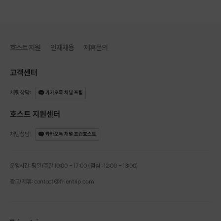
- 소요 시간 : 60분
- 난이도 : ★★☆☆☆
호스트 지원
인재채용
제휴문의
고객센터
채팅상담
:
카카오톡 채널 프립
호스트 지원센터
채팅상담
:
카카오톡 채널 프립호스트
운영시간: 평일/주말 10:00 - 17:00 (점심 : 12:00 - 13:00)
광고/제휴: contact@frientrip.com