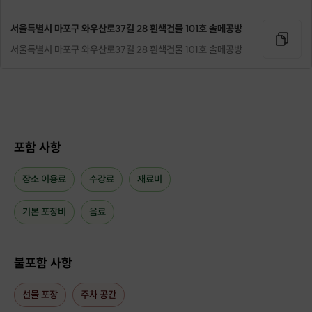
서울특별시 마포구 와우산로37길 28 흰색건물 101호 솔메공방
서울특별시 마포구 와우산로37길 28 흰색건물 101호 솔메공방
[클래스 미리보기👀]
포함 사항
장소 이용료
수강료
재료비
기본 포장비
음료
불포함 사항
선물 포장
주차 공간