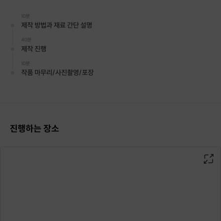
10분
제작 방법과 재료 간단 설명
40분
제작 진행
10분
작품 마무리/사진촬영/포장
진행하는 장소