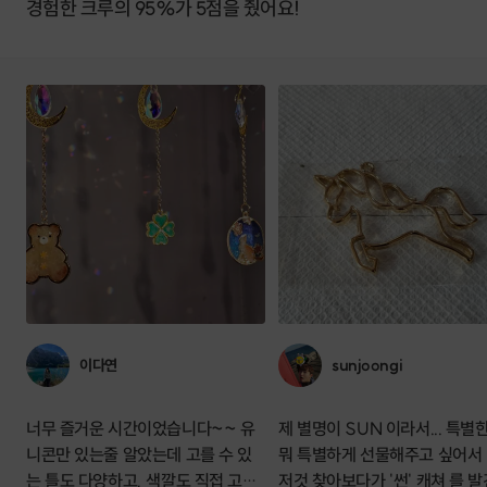
경험한 크루의 95%가 5점을 줬어요!
이다연
sunjoongi
너무 즐거운 시간이었습니다~~ 유
제 별명이 SUN 이라서... 특별
니콘만 있는줄 알았는데 고를 수 있
뭐 특별하게 선물해주고 싶어서
는 틀도 다양하고, 색깔도 직접 고를
저것 찾아보다가 '썬' 캐쳐 를 