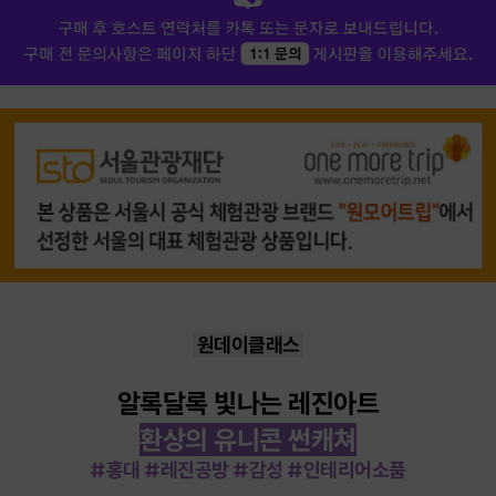
원데이클래스
알록달록 빛나는 레진아트
환상의 유니콘 썬캐쳐
#홍대 #레진공방 #감성 #인테리어소품