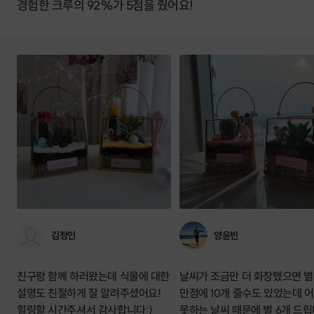
경험한 크루의 92%가 5점을 줬어요!
김정인
양윤빈
친구랑 함께 하러왔는데 식물에 대한
날씨가 조금만 더 화창했으면 별
설명도 친절하게 잘 알려주셨어요!
만점에 10개 줄수도 있었는데 
힐링할 시간주셔서 감사합니다:)
못하는 날씨 때문에 별 6개 드