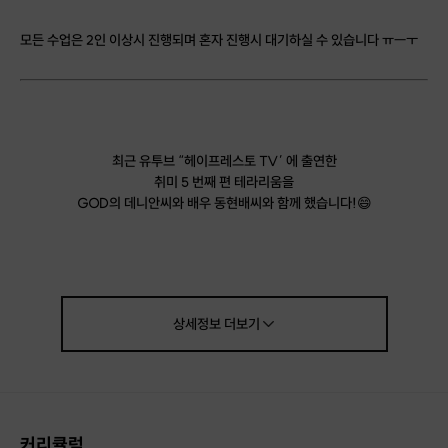
모든 수업은 2인 이상시 진행되며 혼자 진행시 대기하실 수 있습니다 ㅠㅡㅜ
최근 유투브 “헤이프레스토 TV’ 에 출연한
취미 5 번째 편 테라리움을
GOD의 데니안씨와 배우 동현배씨와 함께 했습니다!😄
상세정보
더보기
커리큘럼