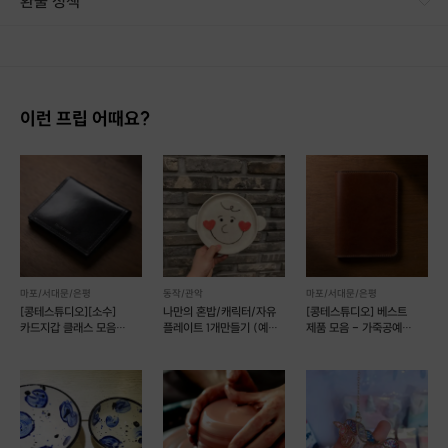
환불 정책
1. 결제 후 14일 이내 취소 시 : 전액 환불 (단, 결제 후 14일 이내라도 호스트와 프립 진행일 예약 확정 후 환불 불가) 2. 결제 후 14일 이후 취소 시 : 환불 불가 ※ 상품의 유효기간 만료 시 연장은 불가하며, 기간 내 호스트와 예약 확정 되지 않은 프립은 프립 에너지로 환불 됩니다. ※ 환불된 에너지의 유효기간은 지급일로부터 180일이며, 유효기간 종료 후 기간연장 및 환불이 불가합니다. ※ 배송상품의 경우 배송 준비 전 전액 환불 가능, 배송 준비 후 환불 불가 합니다. ※ 다회권의 경우, 1회라도 사용시 부분 환불이 불가하며, 기간 내 호스트와 예약 확정 되지 않은 프립은 프립 에너지로 환불 됩니다. [환불 신청 방법] 1. 해당 프립 결제한 계정으로 로그인 2. 마이프립 - 신청내역 or 결제내역
이런 프립 어때요?
마포/서대문/은평
동작/관악
마포/서대문/은평
[콩테스튜디오][소수]
나만의 혼밥/캐릭터/자유
[콩테스튜디오] 베스트
카드지갑 클래스 모음
플레이트 1개만들기 (예약
제품 모음 - 가죽공예
가죽공예(예약 가능)
가능)
원데이클래스 (예약 가능)