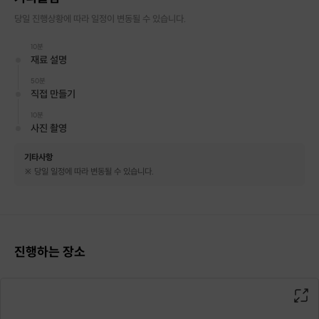
당일 진행상황에 따라 일정이 변동될 수 있습니다.
10분
재료 설명
수업 내용이 궁금하시다면 위에 유투브를 봐주세요!
50분
직접 만들기
10분
사진 촬영
기타사항
※ 당일 일정에 따라 변동될 수 있습니다.
진행하는 장소