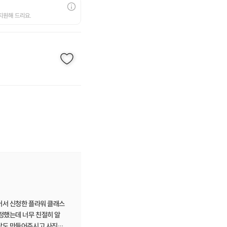
지원해 드리요.
어서 신청한 플라워 클래스
정했는데 너무 친절히 알
상도 만들어주시고 사진도