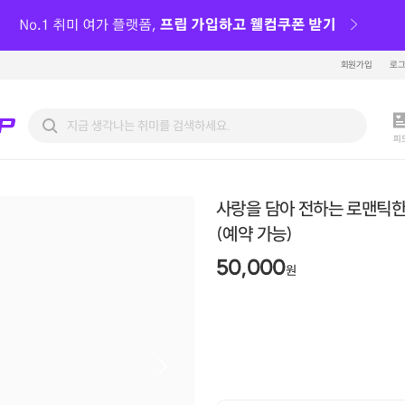
회원가입
로
피
사랑을 담아 전하는 로맨틱한
(예약 가능)
50,000
원