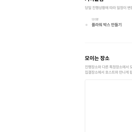
당일 진행상황에 따라 일정이 변
120분
플라워 박스 만들기
모이는 장소
진행장소와 다른 특정장소에서 모
집결장소에서 호스트와 만나게 