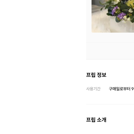
프립 정보
사용기간
구매일로부터
9
프립 소개