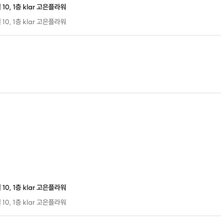
0, 1층 klar 고은플라워
0, 1층 klar 고은플라워
0, 1층 klar 고은플라워
이번 프립에서는
플라워 박스를 만들어볼 거예요 :)
0, 1층 klar 고은플라워