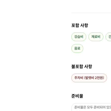
포함 사항
강습비
재료비
음료
불포함 사항
주차비 (발렛비 2천원)
준비물
준비물은 모두 준비되어 있으