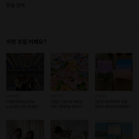
환불 정책
1. 결제 후 1시간 이내에는 무료 취소가 가능합니다. (단, 신청마감 이후 취소 시, 프립 진행 당일 결제 후 취소 시 취소 및 환불 불가) 2. 결제 후 1시간이 초과한 경우, 아래의 환불규정에 따라 취소수수료가 부과됩니다. - 신청마감 2일 이전 취소시 : 전액 환불 - 신청마감 1일 ~ 신청마감 이전 취소시 : 상품 금액의 50% 취소 수수료 배상 후 환불 - 신청마감 이후 취소시, 또는 당일 불참 : 환불 불가 ※ 다회권의 경우, 1회라도 사용시 부분 환불이 불가하며, 기간 내 호스트와 예약 확정 되지 않은 프립은 프립 에너지로 환불 됩니다. ※ 여행사 상품의 경우 상품 상세 페이지의 여행사 환불 규정이 우선 적용 됩니다. ※ 여행사 상품, 숙박, 이벤트 상품 등 객실, 버스 등 사전 예약 확정이 필요한 프립은 예약 확정 이후 신청마감일 이전이라도 취소 및 환불 불가합니다. ※ 취소 수수료는 신청 마감일을 기준으로 산정됩니다. ※ 신청 마감일은 무엇인가요? 호스트님들이 장소 대관, 강습, 재료 구비 등 프립 진행을 준비하기 위해, 프립 진행일보다 일찍 신청을 마감합니다. 환불은 진행일이 아닌 신청 마감일 기준으로 이루어집니다. 프립마다 신청 마감일이 다르니, 꼭 날짜와 시간을 확인 후 결제해주세요! : ) ※신청 마감일 기준 환불 규정 예시 - 프립 진행일 : 10월 27일 - 신청 마감일 : 10월 26일 10월 25일에 취소 할 경우, 신청마감일 1일 전에 해당하며 50%의 수수료가 발생합니다. [환불 신청 방법] 1. 해당 프립 결제한 계정으로 로그인 2. 마이프립 - 신청내역 or 결제내역 3. 취소를 원하는 프립 상세 정보 버튼 - 취소 ※ 결제 수단에 따라 예금주, 은행명, 계좌번호 입력
이런 프립 어때요?
성동/광진
강남/서초
고양/김포
[석촌사당강남건대k-
[강남] 그림으로 채우는
[일산] 제이미아트 미술
pop댄스] 에스파 빌리
하루, 취미미술 원데이
원데이 클래스&자유페인팅
방탄 다영 등
클래스
(예약 가능)