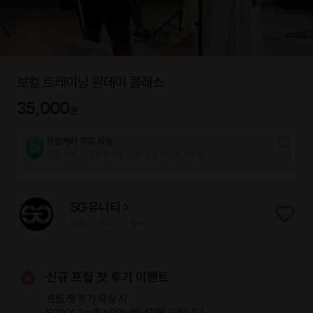
1
/
1
보컬 트레이닝 원데이 클래스
35,000
원
프립케어 무료 지원
프립 참여 시 프립케어를 1년간 무료 지원해 드리요.
SG유니티
프립
0
후기 0
찜
0
|
|
신규 프립 첫 후기 이벤트
프립 첫 후기 작성 시
500 X 2 =
총 1,000 에너지
를 드립니다.