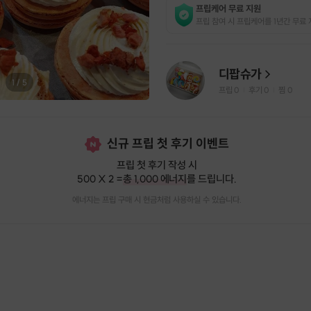
프립케어 무료 지원
프립 참여 시 프립케어를 1년간 무료 
디팝슈가
1
/
5
프립
0
후기 0
찜
0
|
|
신규 프립 첫 후기 이벤트
프립 첫 후기 작성 시
500 X 2 =
총 1,000 에너지
를 드립니다.
에너지는 프립 구매 시 현금처럼 사용하실 수 있습니다.