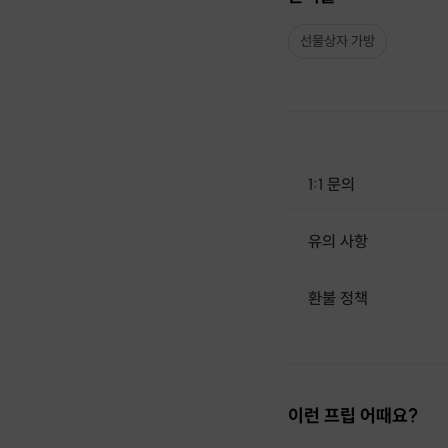
꼬끄굽기
필링만들기
선물상자 가방
필링짜기
포장하기
1:1 문의
유의 사항
[신청 시 유의사항] · 최소 인원 
환불 정책
1. 결제 후 1시간 이내에는 무료 취소가 가능합니다. (단, 신청마감 이후 취소 시, 프립 진행 당일 결제 후 취소 시 취소 및 환불 불가) 2. 결제 후 1시간이 초과한 경우, 아래의 환불규정에 따라 취소수수료가 부과됩니다. - 신청마감 2일 이전 취소시 : 전액 환불 - 신청마감 1일 ~ 신청마감 이전 취소시 : 상품 금액의 50% 취소 수수료 배상 후 환불 - 신청마감 이후 취소시, 또는 당일 불참 : 환불 불가 ※ 다회권의 경우, 1회라도 사용시 부분 환불이 불가하며, 기간 내 호스트와 예약 확정 되지 않은 프립은 프립 에너지로 환불 됩니다. ※ 여행사 상품의 경우 상품 상세 페이지의 여행사 환불 규정이 우선 적용 됩니다. ※ 여행사 상품, 숙박, 이벤트 상품 등 객실, 버스 등 사전 예약 확정이 필요한 프립은 예약 확정 이후 신청마감일 이전이라도 취소 및 환불 불가합니다. ※ 취소 수수료는 신청 마감일을 기준으로 산정됩니다. ※ 신청 마감일은 무엇인가요? 호스트님들이 장소 대관, 강습
이런 프립 어때요?