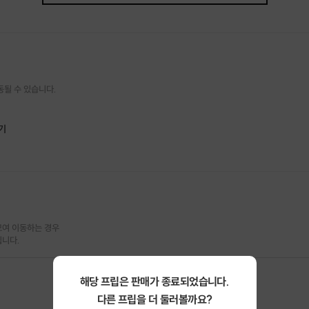
다
 클래스 공방입니다^^
롱 클래스는요~
동될 수 있습니다.
한 점!
기
만 사용합니다.
생혖에거 구매하여 군더더기 없는 풍미를 느끼실 수 있습니다
 선물상자를 만들어서 소중란 분들에게 바로 선물 하기 좋아요.
로나19 방역지침을 준수합니다.
두 운영하고 있습니다.
여 이동하는 경우

됩니다.
해당 프립은 판매가 종료되었습니다.
다른 프립을 더 둘러볼까요?