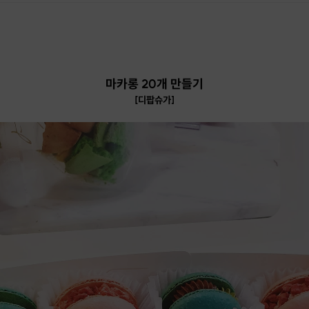
마카롱 20개 만들기
[디팝슈가]