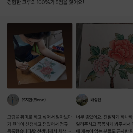
경험한 크루의 100%가 5점을 줬어요!
유지현(Elena)
배성인
그림을 취미로 하고 싶어서 알아보다
너무 좋았어요. 친절하게 하나
가 원데이 신청하고 잼있어서 정규
알려주시고 꼼꼼하게 봐주셔서 
등록했습니다🤗 선생님께서 채색 방
에 재능이 없는 분들도 근사한 