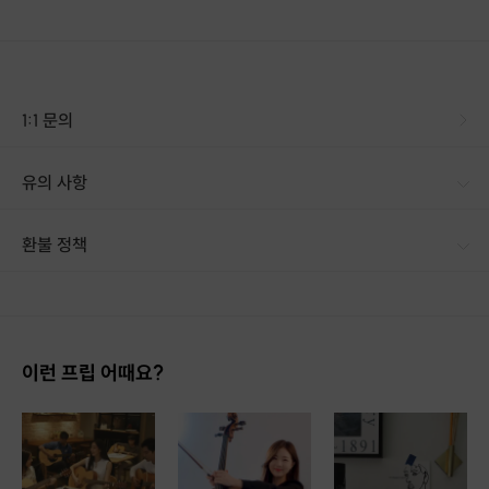
민화 채색(배색-1차, 2차 바림) -
그 위에
선 정리 - 마무리 과정
으로 진행됩니다.
(※ 수강료는 재료비 포함 가격입니다)
1:1 문의
유의 사항
환불 정책
1. 결제 후 14일 이내 취소 시 : 전액 환불 (단, 결제 후 14일 이내라도 호스트와 프립 진행일 예약 확정 후 환불 불가) 2. 결제 후 14일 이후 취소 시 : 환불 불가 ※ 상품의 유효기간 만료 시 연장은 불가하며, 기간 내 호스트와 예약 확정 되지 않은 프립은 프립 에너지로 환불 됩니다. ※ 환불된 에너지의 유효기간은 지급일로부터 180일이며, 유효기간 종료 후 기간연장 및 환불이 불가합니다. ※ 배송상품의 경우 배송 준비 전 전액 환불 가능, 배송 준비 후 환불 불가 합니다. ※ 다회권의 경우, 1회라도 사용시 부분 환불이 불가하며, 기간 내 호스트와 예약 확정 되지 않은 프립은 프립 에너지로 환불 됩니다. [환불 신청 방법] 1. 해당 프립 결제한 계정으로 로그인 2. 마이프립 - 신청내역 or 결제내역
이런 프립 어때요?