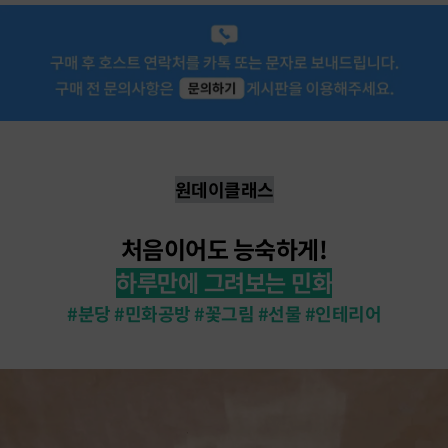
원데이클래스
처음이어도 능숙하게!
하루만에 그려보는 민화
#분당 #민화공방 #꽃그림 #선물 #인테리어