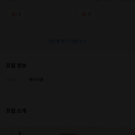
여행드로잉 프립도 매번 망설이기를
것 같아요! 그림에 대한 접근 방
반복하다가 몇 개월만에 재밌는 걸
터 천천히 알려주시기 때문에 
2
2
시도해보고 싶고 오래전 여행 사진을
어렵지 않고 초보자를 위한 꿀
나만의 기록으로 남겨보고 싶은 마음
아낌없이 알려주셔서 매우 매우
에 신청했어요. 선생님께서 '그림은
합니다😁
137
개 후기 더보기
어렵지 않다'고 누구나 쉽게 할 수 있
다는 마인드를 심어주셔서 좋았고,
선생님께서 직접 그리신 그림들을 보
여주시면서 설명해주셔서 쉽게 따라
프립 정보
갈 수 있었습니다. 실습도 같이 하면
서 2시간이 어떻게 지나가는지 모르
난이도
매우쉬움
게 재밌는 시간이었습니다. 여행드로
잉을 시도하고 싶으신 분이라면 꼭
수강해보시기를 바라요. 여행 떠나기
전에 연습하시는데 도움이 될 거에
프립 소개
요!