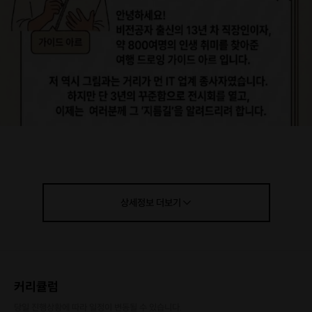
상세정보
더보기
​5년 만에 프립으로 다시 돌아왔습니다.
📸 "사진은 0.1초면 찍히지만, 드로잉은 그 순간을 평생 박제합니다"
커리큘럼
​멋진 풍경을 눈에만 담기 아쉬워 카메라를 들지만, 정작 그 공기의 온도와 설
당일 진행상황에 따라 일정이 변동될 수 있습니다.
렘은 사진 속에 다 담기지 않죠. 앨범 속에 잠든 수천 장의 사진 대신, 내 손 끝