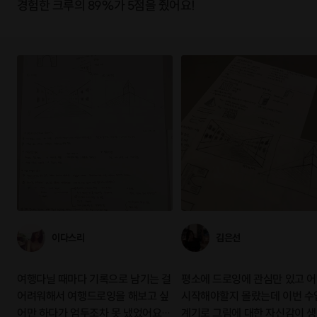
경험한 크루의 89%가 5점을 줬어요!
이다스리
김은선
여행다닐 때마다 기록으로 남기는 걸
평소에 드로잉에 관심만 있고 
어려워해서 여행드로잉을 해보고 싶
시작해야할지 몰랐는데 이번 수
어만 하다가 엄두조차 못 냈었어요.
계기로 그림에 대한 자신감이 