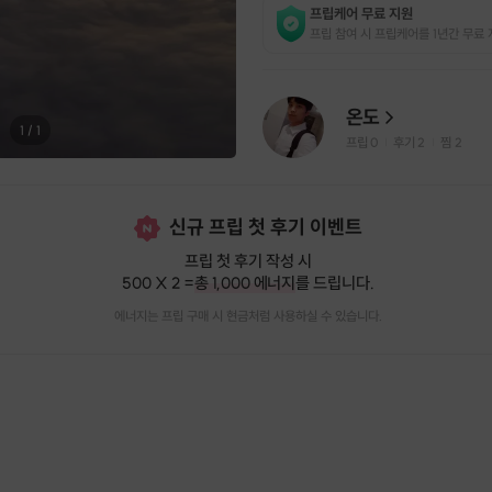
프립케어 무료 지원
프립 참여 시 프립케어를 1년간 무료 
온도
1
/
1
프립
0
후기 2
찜
2
|
|
신규 프립 첫 후기 이벤트
프립 첫 후기 작성 시
500 X 2 =
총 1,000 에너지
를 드립니다.
에너지는 프립 구매 시 현금처럼 사용하실 수 있습니다.