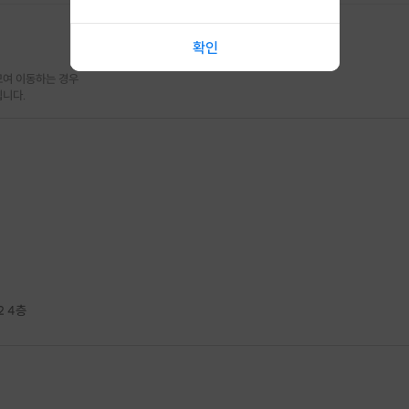
확인
여 이동하는 경우

됩니다.
한 취소 시 프립 마감 시간 24시간 전에 안내를 드리며 참가비는 전액 환
다.
 없습니다.
환불은 불가합니다.
의 경우, 일정 예약 후 사용처리 되며 부분 취소 및 환불이 불가하오니 
2 4층