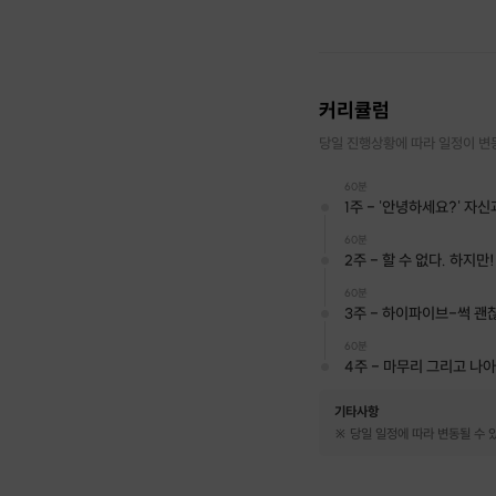
커리큘럼
당일 진행상황에 따라 일정이 변
60분
1주 - '안녕하세요?' 자
60분
2주 - 할 수 없다. 하지만!
60분
3주 - 하이파이브-썩 괜
60분
4주 - 마무리 그리고 나
기타사항
※ 당일 일정에 따라 변동될 수 