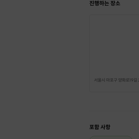
진행하는 장소
서울시 마포구 양화로19길 
포함 사항