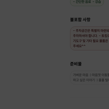
- 간단한 음료 - 강습
불포함 사항
- 주차공간은 특별히 마련
주차하셔야 합니다. - 토킹
기도구 및 기타 필요 물품은
주세요^^
준비물
가벼운 마음 :) 마음껏 이동할
하고 싶은 이야기 :) 훌훌 털