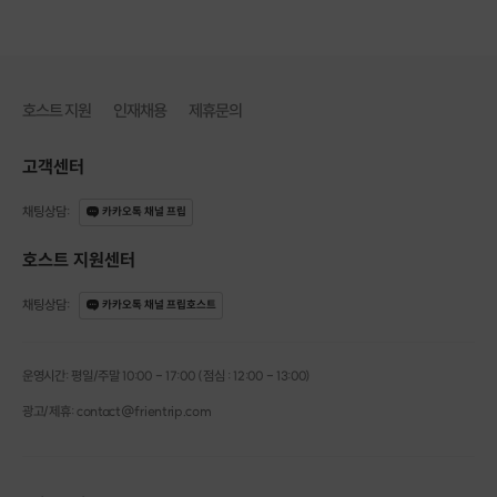
호스트 지원
인재채용
제휴문의
고객센터
채팅상담
:
카카오톡 채널 프립
호스트 지원센터
채팅상담
:
카카오톡 채널 프립호스트
운영시간: 평일/주말 10:00 - 17:00 (점심 : 12:00 - 13:00)
광고/제휴: contact@frientrip.com