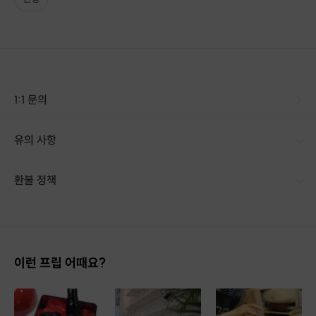
※ 정확한 일정 협의는 Q&A 게시판 또는 구매 후 문자로 발송되는
호스트 연락처로 문의해주세요.
[신청 시 유의사항]
·
구매 시 호스트 연락처를 문자로 보내드립니다.
·
프립에서 구매 후 업체에 전화로 가능한 날짜 예약 바랍니다.
·
예약 확정 시 호스트가 출석체크를 진행합니다.
1:1 문의
·
예약 시간에 맞추어 늦지 않게 도착해 주시기 바랍니다.
·
만들고 싶은 한복이
원데이 클래스에서 가능한 수준지 확인을 해
유의 사항
봐야 하기 때문에 문의를 주시기 바랍니다.
환불 정책
1. 결제 후 14일 이내 취소 시 : 전액 환불 (단, 결제 후 14일 이내라도 호스트와 프립 진행일 예약 확정 후 환불 불가) 2. 결제 후 14일 이후 취소 시 : 환불 불가 ※ 상품의 유효기간 만료 시 연장은 불가하며, 기간 내 호스트와 예약 확정 되지 않은 프립은 프립 에너지로 환불 됩니다. ※ 환불된 에너지의 유효기간은 지급일로부터 180일이며, 유효기간 종료 후 기간연장 및 환불이 불가합니다. ※ 배송상품의 경우 배송 준비 전 전액 환불 가능, 배송 준비 후 환불 불가 합니다. ※ 다회권의 경우, 1회라도 사용시 부분 환불이 불가하며, 기간 내 호스트와 예약 확정 되지 않은 프립은 프립 에너지로 환불 됩니다. [환불 신청 방법] 1. 해당 프립 결제한 계정으로 로그인 2. 마이프립 - 신청내역 or 결제내역
이런 프립 어때요?