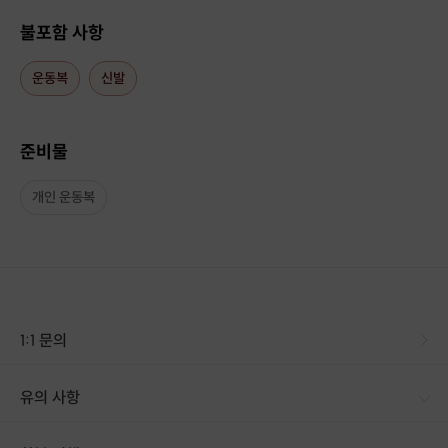
[포트폴리오]
불포함 사항
운동복
신발
준비물
개인 운동복
1:1 문의
유의 사항
[신청 시 유의사항] · 구매시 호스트 연락처를 카톡 혹은 문자로 보내드립니다. · 호스트 연락처로 진행 가능한 날짜 예약 바랍니다. · 예약 확정 시 환불이 불가합니다. · 예약 시간에 맞추어 늦지 않게 도착해주시기 바랍니다.