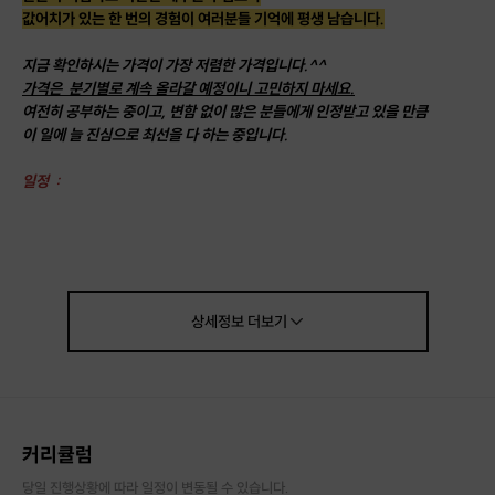
값어치가 있는 한 번의 경험이 여러분들 기억에 평생 남습니다.
지금 확인하시는 가격이 가장 저렴한 가격입니다.^^
가격은 분기별로 계속 올라갈 예정이니 고민하지 마세요.
여전히 공부하는 중이고, 변함 없이 많은 분들에게 인정받고 있을 만큼
이 일에 늘 진심으로 최선을 다 하는 중입니다.
일정 :
솔직히
1시간 이내에 끝내본 적이 없습니다.
대부분 멀리서 오시기 때문에 대충 해드릴 수가 없었어요.
어쨌든
상세정보
더보기
앞, 뒤 시간 여유있게 방문해주시면 훨씬 더 많은 이야기를 나눌 수 있고,
대기자분들이 많습니다.
티켓 먼저 구매하지 마시고 반드시 사전 스캐줄 조율 문의 후 구매해주시기를
커리큘럼
부탁드리겠습니다.
당일 진행상황에 따라 일정이 변동될 수 있습니다.