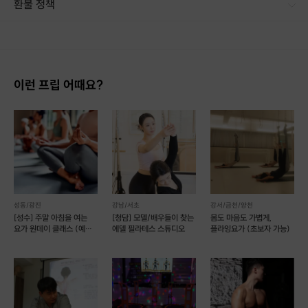
환불 정책
1. 결제 후 14일 이내 취소 시 : 전액 환불 (단, 결제 후 14일 이내라도 호스트와 프립 진행일 예약 확정 후 환불 불가) 2. 결제 후 14일 이후 취소 시 : 환불 불가 ※ 상품의 유효기간 만료 시 연장은 불가하며, 기간 내 호스트와 예약 확정 되지 않은 프립은 프립 에너지로 환불 됩니다. ※ 환불된 에너지의 유효기간은 지급일로부터 180일이며, 유효기간 종료 후 기간연장 및 환불이 불가합니다. ※ 배송상품의 경우 배송 준비 전 전액 환불 가능, 배송 준비 후 환불 불가 합니다. ※ 다회권의 경우, 1회라도 사용시 부분 환불이 불가하며, 기간 내 호스트와 예약 확정 되지 않은 프립은 프립 에너지로 환불 됩니다. [환불 신청 방법] 1. 해당 프립 결제한 계정으로 로그인 2. 마이프립 - 신청내역 or 결제내역
이런 프립 어때요?
성동/광진
강남/서초
강서/금천/양천
[성수] 주말 아침을 여는
[청담] 모델/배우들이 찾는
몸도 마음도 가볍게,
요가 원데이 클래스 (예약
에델 필라테스 스튜디오
플라잉요가 (초보자 가능)
가능/후기 이벤트)