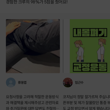
경험한 크루의 98%가 5점을 줬어요!
류동엽
임근수
요청사항을 고려해 적절한 운동방식
코치님이 정말 잘가르쳐 주십니
과 해결책을 제시해주셨고 관련자료
픈부분 및 제가 잘몰랐던 통증 
와 추가질문에 대한 답변도 친절히
도 교정 받으면서 알게 됐습니다