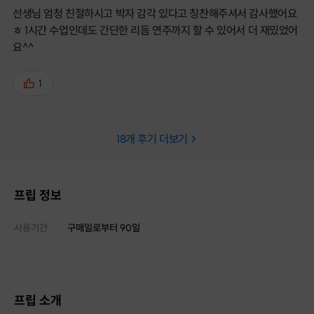
선생님 엄청 친절하시고 박자 감각 있다고 칭찬해주셔서 감사했어요
ㅎ 1시간 수업인데도 간단한 리듬 연주까지 할 수 있어서 더 재밌었어
요^^
1
18
개 후기 더보기
프립 정보
사용기간
구매일로부터
90
일
프립 소개