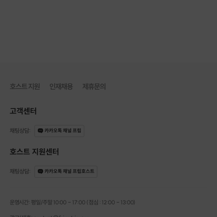
나이프페인팅]
호스트 지원
인재채용
제휴문의
고객센터
채팅상담
:
카카오톡 채널 프립
호스트 지원센터
채팅상담
:
카카오톡 채널 프립호스트
운영시간: 평일/주말 10:00 - 17:00 (점심 : 12:00 - 13:00)