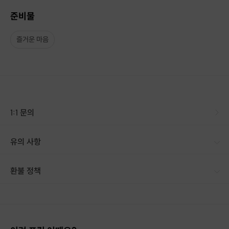
준비물
즐거운 마음
1:1 문의
안녕하세요, 밴드 오드 ode 드러머 주영준입니다!
악기를 처음 배워 보시는 분 동아리 및 교회 반주를 위해서 배우시는 분 등등
유의 사항
다양한 레슨 방식으로 진행이 됩니다.
원 데이 클레스로 경험해 보시고
환불 정책
정규 레슨도 진행하고 있으니 많은 문의주세요.
1. 결제 후 14일 이내 취소 시 : 전액 환불 (단, 결제 후 14일 이내라도 호스트와 프립 진행일 예약 확정 후 환불 불가) 2. 결제 후 14일 이후 취소 시 : 환불 불가 ※ 상품의 유효기간 만료 시 연장은 불가하며, 기간 내 호스트와 예약 확정 되지 않은 프립은 프립 에너지로 환불 됩니다. ※ 환불된 에너지의 유효기간은 지급일로부터 180일이며, 유효기간 종료 후 기간연장 및 환불이 불가합니다. ※ 배송상품의 경우 배송 준비 전 전액 환불 가능, 배송 준비 후 환불 불가 합니다. ※ 다회권의 경우, 1회라도 사용시 부분 환불이 불가하며, 기간 내 호스트와 예약 확정 되지 않은 프립은 프립 에너지로 환불 됩니다. [환불 신청 방법] 1. 해당 프립 결제한 계정으로 로그인 2. 마이프립 - 신청내역 or 결제내역