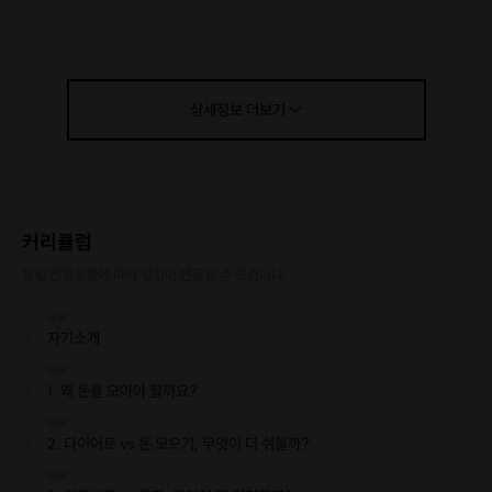
상세정보
더보기
커리큘럼
당일 진행상황에 따라 일정이 변동될 수 있습니다.
15분
자기소개
10분
1. 왜 돈을 모아야 할까요?
10분
2. 다이어트 vs 돈 모으기, 무엇이 더 쉬울까?
10분