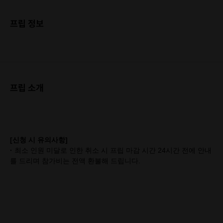
프립 정보
프립 소개
[신청 시 유의사항]
·
최소 인원 미달로 인한 취소 시 프립 마감 시간 24시간 전에 안내
를 드리며 참가비는 전액 환불해 드립니다.