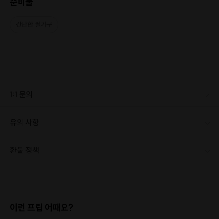
준비물
간단한 필기구
1:1 문의
유의 사항
환불 정책
1. 결제 후 14일 이내 취소 시 : 전액 환불 (단, 결제 후 14일 이내라도 호스트와 프립 진행일 예약 확정 후 환불 불가) 2. 결제 후 14일 이후 취소 시 : 환불 불가 ※ 상품의 유효기간 만료 시 연장은 불가하며, 기간 내 호스트와 예약 확정 되지 않은 프립은 프립 에너지로 환불 됩니다. ※ 환불된 에너지의 유효기간은 지급일로부터 180일이며, 유효기간 종료 후 기간연장 및 환불이 불가합니다. ※ 배송상품의 경우 배송 준비 전 전액 환불 가능, 배송 준비 후 환불 불가 합니다. ※ 다회권의 경우, 1회라도 사용시 부분 환불이 불가하며, 기간 내 호스트와 예약 확정 되지 않은 프립은 프립 에너지로 환불 됩니다. [환불 신청 방법] 1. 해당 프립 결제한 계정으로 로그인 2. 마이프립 - 신청내역 or 결제내역
이런 프립 어때요?