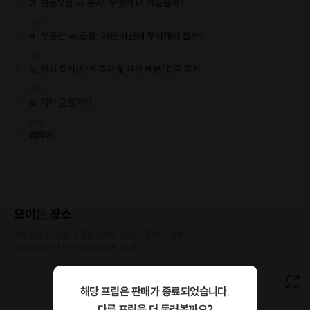
3. 원금보장 vs 투자, 무엇이 더 위험할까?
10분
4. 부동산 vs 금융, 어떤 자산에 투자해야 할까?
10분
5. 장기 투자/단기 투자 & 자산 배분/집중 투자
10분
6. 기타 금융지식
15분
마무리
모이는 장소
진행장소와 다른 특정장소에서 모여 이동하는 경우

집결장소에서 호스트와 만나게 됩니다.
해당 프립은 판매가 종료되었습니다.
다른 프립을 더 둘러볼까요?