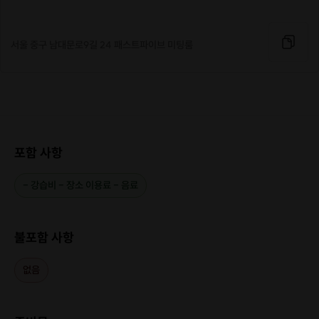
서울 중구 남대문로9길 24 패스트파이브 미팅룸
포함 사항
- 강습비 - 장소 이용료 - 음료
불포함 사항
없음