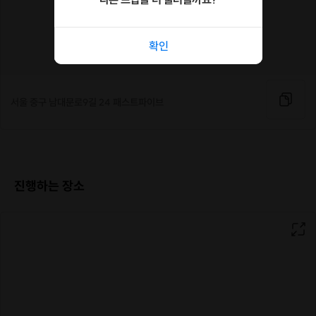
확인
서울 중구 남대문로9길 24 패스트파이브
진행하는 장소