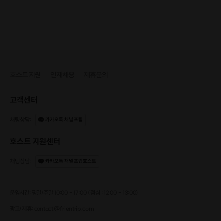
호스트 지원
인재채용
제휴문의
고객센터
채팅상담
:
카카오톡 채널 프립
호스트 지원센터
채팅상담
:
카카오톡 채널 프립호스트
운영시간: 평일/주말 10:00 - 17:00 (점심 : 12:00 - 13:00)
광고/제휴: contact@frientrip.com