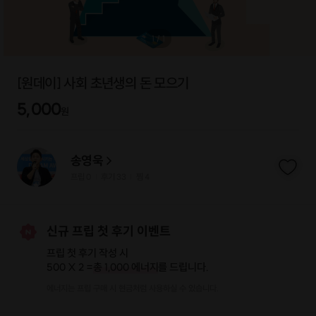
1
/
1
[원데이] 사회 초년생의 돈 모으기
5,000
원
송영욱
프립
0
후기 33
찜
4
|
|
신규 프립 첫 후기 이벤트
프립 첫 후기 작성 시
500 X 2 =
총 1,000 에너지
를 드립니다.
에너지는 프립 구매 시 현금처럼 사용하실 수 있습니다.