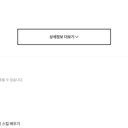
상세정보
더보기
동될 수 있습니다.
및 스킬 배우기