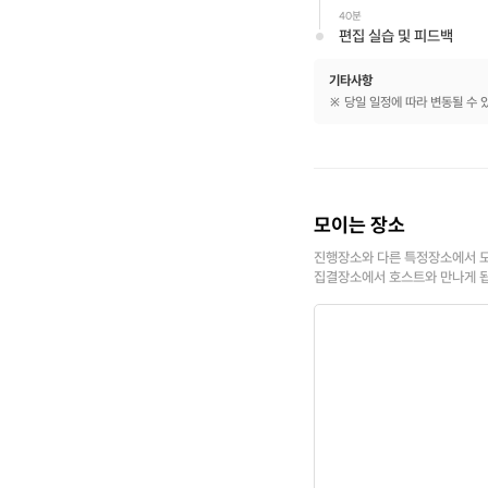
40분
편집 실습 및 피드백
기타사항
※ 당일 일정에 따라 변동될 수 
모이는 장소
진행장소와 다른 특정장소에서 모
집결장소에서 호스트와 만나게 