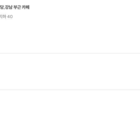
당,강남 부근 카페
지하 40