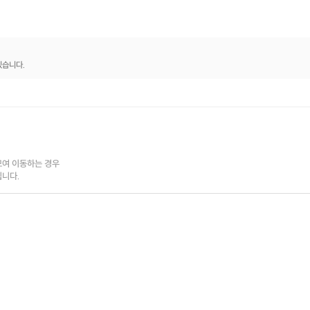
있습니다.
여 이동하는 경우

됩니다.
원하는 편집툴을 선택해서 신청하면 됩니다.