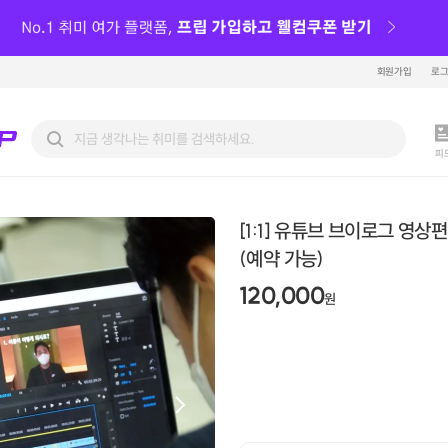
회원가입
로
피
[1:1] 유튜브 브이로그 영상
(예약 가능)
120,000
원