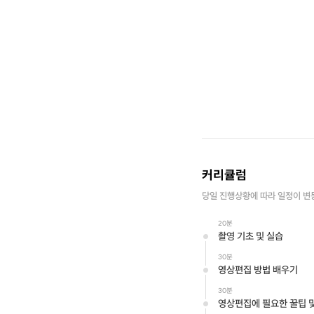
커리큘럼
당일 진행상황에 따라 일정이 변
20분
촬영 기초 및 실습
30분
영상편집 방법 배우기
30분
영상편집에 필요한 꿀팁 