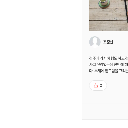
조준선
경주에 가서 체험도 하고 
사고 싶었었는데 한번에 해
다. 부채에 밑그림을 그리는데 밑그림이 다 그
려져있어서 어렵지 않았고
도와주셔서 예쁜 그림이 그
0
수 있었습니다. 경주 가시면 체험 해보시는거
추천드려요!!!