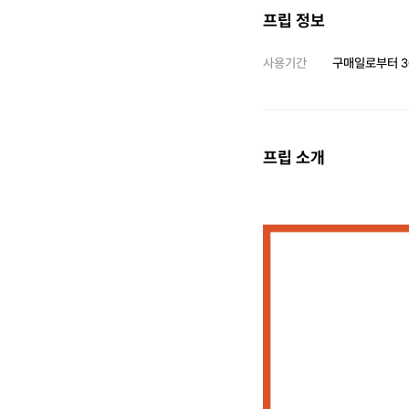
프립 정보
사용기간
구매일로부터
3
프립 소개