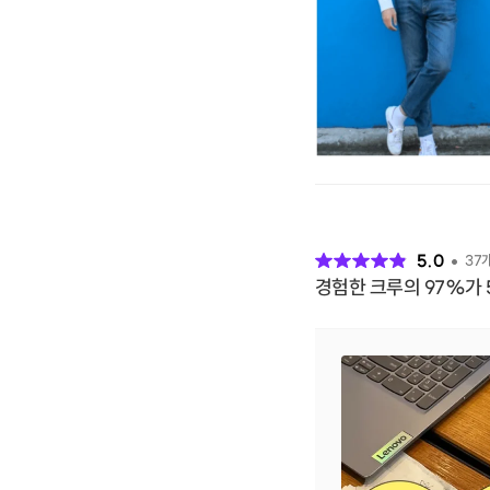
후
기
5.0
37
경험한 크루의 97%가 