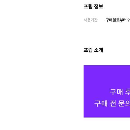
프립 정보
사용기간
구매일로부터
9
프립 소개