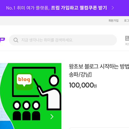
회원가입
로
피
왕초보 블로그 시작하는 방법 
송파/강남]
100,000
원