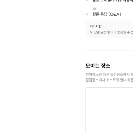
블로그 어떻게 키워야할까? 
5분
질문 응답 (Q&A)
기타사항
※ 당일 일정에 따라 변동될 수 
모이는 장소
진행장소와 다른 특정장소에서 모
집결장소에서 호스트와 만나게 