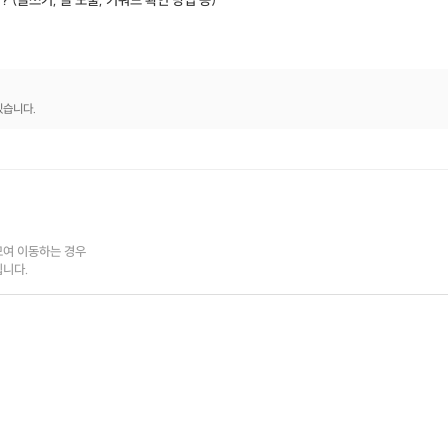
(글쓰기, 글 노출, 키워드 확인 방법 등)
있습니다.
본 강의를 들어야 하시는 분들은 이런 분들이에요!
가게를 오픈했는데 홍보를 어떻게 해야 할지 모르겠다면?
블로그 처음 시작하는데 뭐부터 해야 할지 모르겠다면?
매일 글을 쓰는 게 방문자가 늘어나지 않는다면?
체험단 다니면서 맛있는 것도 먹고 제품도 받아보고 싶은데
어떻게 해야 할지 모르겠다면?
여 이동하는 경우

부업으로 블로그를 찾는 분들이시라면!
됩니다.
들으셔야 합니다.