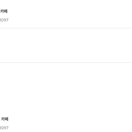
디카페
1097
디 카페
1097