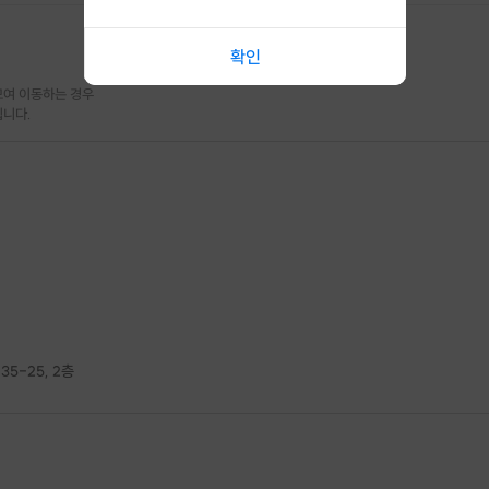
확인
여 이동하는 경우

됩니다.
대바늘의 기법중 하나인 변형 고무 뜨기와
한코 고무뜨기를 이용할 거에요.
목도리 하나를 완성할 수 있는
실과 바늘이 제공됩니다.
미리 문의 주시면 컬러 변경도 가능해요.
5-25, 2층