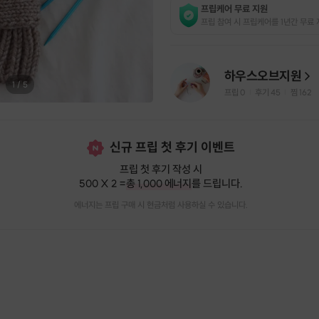
프립케어 무료 지원
프립 참여 시 프립케어를 1년간 무료 
하우스오브지원
1
/
5
프립
0
후기 45
찜
162
|
|
신규 프립 첫 후기 이벤트
프립 첫 후기 작성 시
500 X 2 =
총 1,000 에너지
를 드립니다.
에너지는 프립 구매 시 현금처럼 사용하실 수 있습니다.