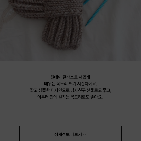
원데이 클래스로 재밌게
배우는 목도리 뜨기 시간이에요.
짧고 심플한 디자인으로 남자친구 선물로도 좋고,
아우터 안에 걸치는 목도리로도 좋아요.
실내에서 하고 있기도 좋구요!
보송보송 도톰한 실을 이용해서
꽤- 금방 모양이 만들어져서
지루하지 않은 즐거운 시간이 될 거에요.
상세정보
더보기