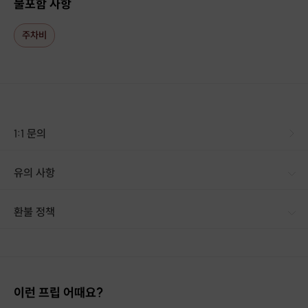
불포함 사항
주차비
1:1 문의
유의 사항
[신청 시 유의사항] · 구매시 호스트 연락처를 카톡 혹은 문자로 보내드립니다. · 호스트 연락처로 진행 가능한 날짜 예약 바랍니다. · 예약 확정 시 환불이 불가합니다. · 예약 시간에 맞추어 늦지 않게 도착해주시기 바랍니다.
환불 정책
1. 결제 후 14일 이내 취소 시 : 전액 환불 (단, 결제 후 14일 이내라도 호스트와 프립 진행일 예약 확정 후 환불 불가) 2. 결제 후 14일 이후 취소 시 : 환불 불가 ※ 상품의 유효기간 만료 시 연장은 불가하며, 기간 내 호스트와 예약 확정 되지 않은 프립은 프립 에너지로 환불 됩니다. ※ 환불된 에너지의 유효기간은 지급일로부터 180일이며, 유효기간 종료 후 기간연장 및 환불이 불가합니다. ※ 배송상품의 경우 배송 준비 전 전액 환불 가능, 배송 준비 후 환불 불가 합니다. ※ 다회권의 경우, 1회라도 사용시 부분 환불이 불가하며, 기간 내 호스트와 예약 확정 되지 않은 프립은 프립 에너지로 환불 됩니다. [환불 신청 방법] 1. 해당 프립 결제한 계정으로 로그인 2. 마이프립 - 신청내역 or 결제내역
이런 프립 어때요?