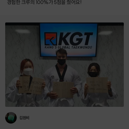
경험한 크루의 100%가 5점을 줬어요!
김원비