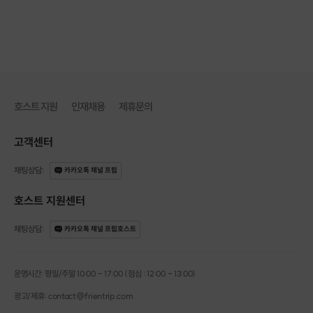
호스트 지원
인재채용
제휴문의
고객센터
채팅상담
:
카카오톡 채널 프립
호스트 지원센터
채팅상담
:
카카오톡 채널 프립호스트
운영시간: 평일/주말 10:00 - 17:00 (점심 : 12:00 - 13:00)
광고/제휴: contact@frientrip.com