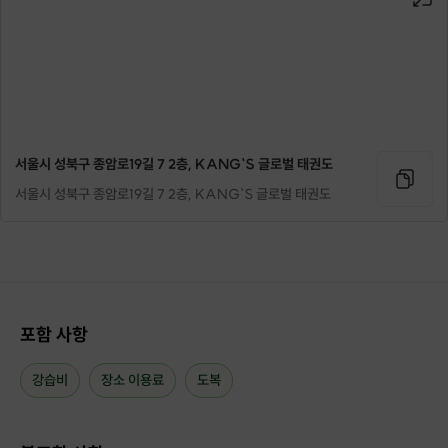
국기원에서 세계 각국의 사람들을 가르쳐온
사범님의 태권도 클래스를 체험해보세요!
서울시 성북구 종암로19길 7 2층, KANG`S 글로벌 태권도
서울시 성북구 종암로19길 7 2층, KANG`S 글로벌 태권도
포함 사항
강습비
장소 이용료
도복