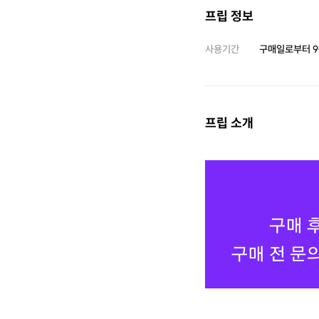
프립 정보
사용기간
구매일로부터
9
프립 소개