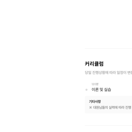
커리큘럼
당일 진행상황에 따라 일정이 변
120분
이론 및 실습
기타사항
※ 대원님들의 실력에 따라 진행 