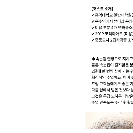
[호스트 소개]
✔홍익대학교 일반대학원(
✔옥수역에서 뷰티샵 운영
✔미용 부분 4개 면허증소
✔2019 코리아아트 (미용
✔중등교사 2급자격증 소
🔱속눈썹 연장으로 지치고
물론 속눈썹이 길지않은 
2달에 한 번씩 샵에 가는
혁신적인 수업이죠. 이미 
프립 고객들에게도 좋은 
다들 샵에서 받은 것보다 
그것은 특급 노하우 대방출
수업 만족도는 수강 후 확