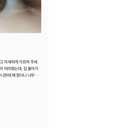
고 자세하게 가르쳐 주세
거라 어려웠는데, 집 돌아가
니한테 해 줬더니 너무 예
~~! 앞으로 열심히 연습해
 좋은 거 사용하시고, 만족