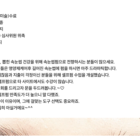
미술)수료
중
지
) 심사위원 위촉
지
, 뽑힌 속눈썹 건강을 위해 속눈썹펌으로 전향하시는 분들이 많으세요.
분들은 영양제케어후 길어진 속눈썹에 펌을 하시면 아주 드라마틱합니다.
 귀찮음과 지출이 걱정이신 분들을 위해 셀프펌 수업을 개설했습니다.
셀프펌으로 타 사이트에서도 수강이 많습니다.
기회를 드리고자 문을 두드려봅니다.~♡
셀프펌 만족도가 더 높으니 말 다했죠.
이 이유이며, 그에 걸맞는 도구 선택도 중요하죠.
실히 아실거에요~^^