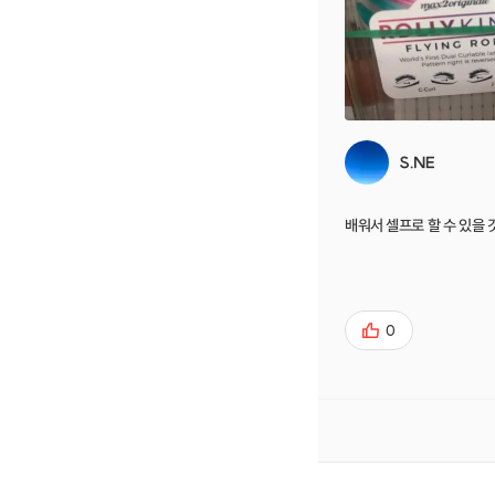
S.NE
배워서 셀프로 할 수 있을 것
0