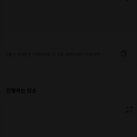
직장인들의 힐링타임 시즌3 모집합니다❤
서울시 서대문구 이화여대길 67 3층, 세렌디피티 카페 대관
부어라 마셔라 취하기 위한 자리가 아닌
자기 자신의 자존감을 회복하고 힐링할 수 있는 직장인들의 친목 모임입니다.
시간별 소소한 프로그램이 있으며 거의 혼자 신청해서 오실 만큼 친목과 힐링
에 집중할 수 있는 행사입니다.
진행하는 장소
원활한 소통을 위해 남녀 나이 25~33까지 연령 제한이 있으며,
남녀비율을 맞추는 것을 원칙으로 하나 6:4까지는 진행하고
그 이하는 인원이 맞춰질 때까지 행사가 미뤄지거나 취소될 수 있습니다.
비매너나 다단계 등 타인을 불편하게 하는 분은 즉각 퇴실조취되므로 서로 배
려를 부탁드려요.