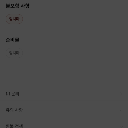
불포함 사항
앞치마
준비물
우리나라 쌍화차와 많이 비슷하다고 알려져있구요
앞치마
비타민인 풍부해서 감기 예방에도 효과적이라 천연 감기 차라고도 불려요~
1:1 문의
유의 사항
[신청 시 유의사항] · 구매 시 호스트 연락처를 문자로 보내드립니다. · 구매 후 업체에 전화로 가능한 날짜 예약 바랍니다. · 예약 확정 시 호스트가 출석체크를 진행합니다. · 예약 시간에 맞추어 늦지 않게 도착해 주시기 바랍니다.
환불 정책