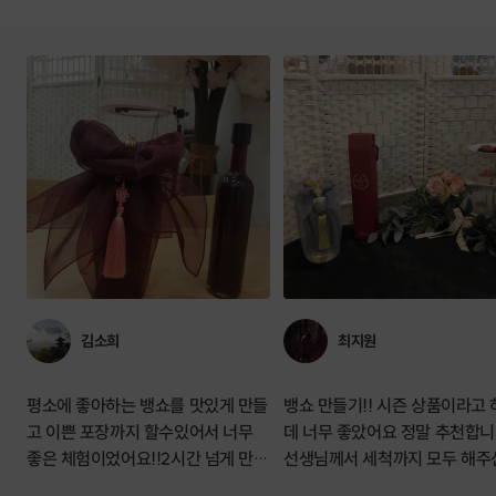
김소희
최지원
평소에 좋아하는 뱅쇼를 맛있게 만들
뱅쇼 만들기!! 시즌 상품이라고
고 이쁜 포장까지 할수있어서 너무
데 너무 좋았어요 정말 추천합
좋은 체험이었어요!!2시간 넘게 만들
선생님께서 세척까지 모두 해주
었는데 시간가는줄도 모르게빠져들
태로 시작하구요 설명도 꼼꼼하