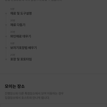
10분
재료 및 도구설명
30분
재료 다듬기
30분
와인재료 데우기
10분
보자기포장법 배우기
20분
포장 및 포토타임
모이는 장소
진행장소와 다른 특정장소에서 모여 이동하는 경우

집결장소에서 호스트와 만나게 됩니다.