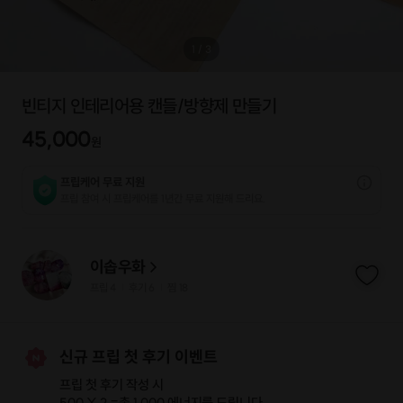
1
/
3
빈티지 인테리어용 캔들/방향제 만들기
45,000
원
프립케어 무료 지원
프립 참여 시 프립케어를 1년간 무료 지원해 드리요.
이솝우화
프립
4
후기 6
찜
18
|
|
신규 프립 첫 후기 이벤트
프립 첫 후기 작성 시
500 X 2 =
총 1,000 에너지
를 드립니다.