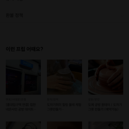
[신청 시 유의사항] · 최소 인원 미달로 인한 취소 시 프립 마감 시간 24시간 전에 안내를 드리며 참가비는 전액 환불해 드립니다. · 모든 스캐쥴은 수강생에 맞춰 진행 되오니 프립에 있는 시간 외 수강은 문의 주시기 바랍니다. · 수강 전 만들고 싶은 캔들, 방향제 디자인을 먼저 말씀해 주시면 수업이 원활하게 진행됩니다. · 키즈 클래스는 나이, 인원에 맞춰 수업이 진행되므로 미리 메시지 주시기 바랍니다. · 워터볼 캔들(20,000원) 및 부케 캔들(10,000원)은 추가 요금이 있으니 참고해 주시기 바랍니다.
환불 정책
드라이플라워&압화 캔들
1. 결제 후 1시간 이내에는 무료 취소가 가능합니다. (단, 신청마감 이후 취소 시, 프립 진행 당일 결제 후 취소 시 취소 및 환불 불가) 2. 결제 후 1시간이 초과한 경우, 아래의 환불규정에 따라 취소수수료가 부과됩니다. - 신청마감 2일 이전 취소시 : 전액 환불 - 신청마감 1일 ~ 신청마감 이전 취소시 : 상품 금액의 50% 취소 수수료 배상 후 환불 - 신청마감 이후 취소시, 또는 당일 불참 : 환불 불가 ※ 다회권의 경우, 1회라도 사용시 부분 환불이 불가하며, 기간 내 호스트와 예약 확정 되지 않은 프립은 프립 에너지로 환불 됩니다. ※ 여행사 상품의 경우 상품 상세 페이지의 여행사 환불 규정이 우선 적용 됩니다. ※ 여행사 상품, 숙박, 이벤트 상품 등 객실, 버스 등 사전 예약 확정이 필요한 프립은 예약 확정 이후 신청마감일 이전이라도 취소 및 환불 불가합니다. ※ 취소 수수료는 신청 마감일을 기준으로 산정됩니다. ※ 신청 마감일은 무엇인가요? 호스트님들이 장소 대관, 강습, 재료 구비 등 프립 진행을 준비하기 위해, 프립 진행일보다 일찍 신청을 마감합니다. 환불은 진행일이 아닌 신청 마감일 기준으로 이루어집니다. 프립마다 신청 마감일이 다르니, 꼭 날짜와 시간을 확인 후 결제해주세요! : ) ※신청 마감일 기준 환불 규정 예시 - 프립 진행일 : 10월 27일 - 신청 마감일 : 10월 26일 10월 25일에 취소 할 경우, 신청마감일 1일 전에 해당하며 50%의 수수료가 발생합니다. [환불 신청 방법] 1. 해당 프립 결제한 계정으로 로그인 2. 마이프립 - 신청내역 or 결제내역 3. 취소를 원하는 프립 상세 정보 버튼 - 취소 ※ 결제 수단에 따라 예금주, 은행명, 계좌번호 입력
이런 프립 어때요?
마포/서대문/은평
동작/관악
성동/광진
[홍대입구역 연결] 힙한
도자기취미 힐링 물레 체험
도예 공방 원데이 / 도자기
네온사인 공방 데이트
그릇만들기
그릇 만들기 (예약가능)
SMOOD (예약 가능)
(물레2+소품2)