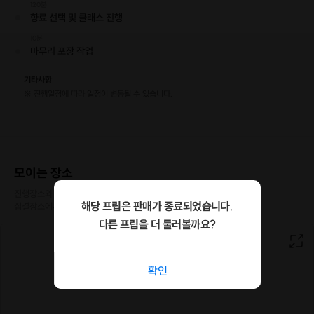
120분
향료 선택 및 클래스 진행
10분
마무리 포장 작업
기타사항
※ 진행일정에 따라 일정이 변동될 수 있습니다.
모이는 장소
진행장소와 다른 특정장소에서 모여 이동하는 경우

해당 프립은 판매가 종료되었습니다.
집결장소에서 호스트와 만나게 됩니다.
다른 프립을 더 둘러볼까요?
확인