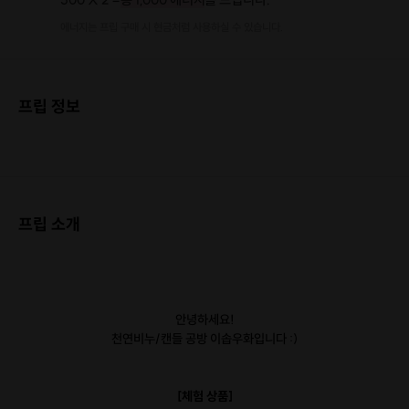
에너지는 프립 구매 시 현금처럼 사용하실 수 있습니다.
프립 정보
프립 소개
안녕하세요!
천연비누/캔들 공방 이솝우화입니다 :)
[체험 상품]