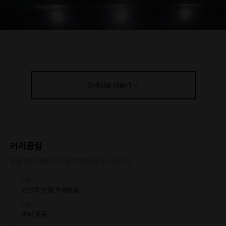
상세정보
더보기
커리큘럼
시홍스쿨 초급반 : 경기 전 단체샷
당일 진행상황에 따라 일정이 변동될 수 있습니다.
10분
인원체크 및 주제발표
10분
준비 운동