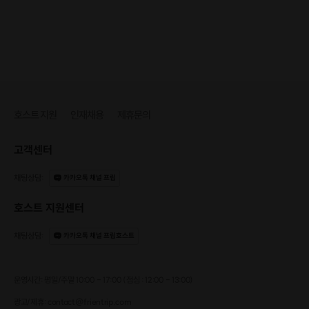
호스트 지원
인재채용
제휴문의
고객센터
채팅상담
:
카카오톡 채널 프립
호스트 지원센터
채팅상담
:
카카오톡 채널 프립호스트
운영시간: 평일/주말 10:00 - 17:00 (점심 : 12:00 - 13:00)
광고/제휴: contact@frientrip.com