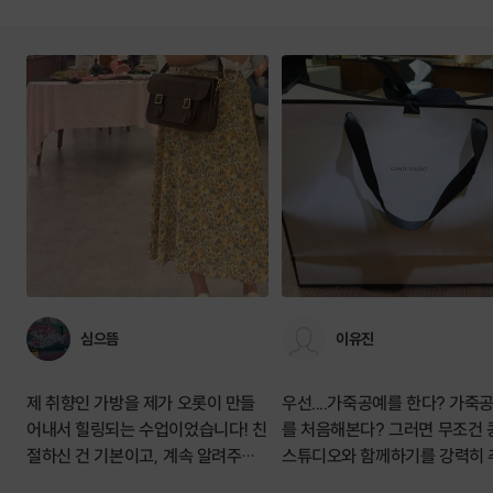
심으뜸
이유진
제 취향인 가방을 제가 오롯이 만들
우선....가죽공예를 한다? 가죽
어내서 힐링되는 수업이었습니다! 친
를 처음해본다? 그러면 무조건 
절하신 건 기본이고, 계속 알려주시
스튜디오와 함께하기를 강력히 
고 섬세하게 챙겨주셔서 정말 좋았습
합니다 콩테스튜디오에서 직접 가죽