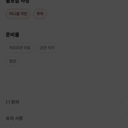
불포함 사항
모든 재료는 공방에 있으니
설레는 마음으로 오셔서
즐거운 시간을 함께하시면 됩니다.
이니셜 각인
주차
이번에 준비한 수업은 사첼백입니다.
준비물
-------------------------
여유로운 마음
굳은 의지
열정
1:1 문의
유의 사항
[신청 시 유의사항] · 구매 시 호스트 연락처를 문자로 보내드립니다. · 프립에서 구매 후 업체에 전화로 가능한 날짜 예약 바랍니다. · 예약 확정 시 호스트가 출석체크를 진행합니다. · 예약 시간에 맞추어 늦지 않게 도착해 주시기 바랍니다. · 가죽공예 초보자도 충분히 따라올 수 있도록 1대1 방식으로 세심하게 지도해드리니 겁먹지 마세요. · 약속한 클래스 일정은 가급적이면 취소, 변경이 없도록 부탁드립니다. · 임신 중이신 경우 사전에 꼭 말씀해 주세요. · 칼이나 공구 사용 시 다칠 수 있으니 강사의 지시에 따라 사용하셔야 안전합니다. · 이니셜 각인은 열을 이용하여 압력을 가하는 방식입니다. 때문에 당일에 오셔서 결정시에는 1시간이상 시간이 딜레이 될수있으므로 미리 이니셜 내용과 함께 받아두어 준비를 미리해두고 있습니다. · 기본적으로 작업을 위한 공구는 소모품이 아닌 영구 사용제품입니다. 사용자 부주의로 인해 공구가 파손될 경우 공방운영을 위해 변상이 필요합니다. (정상적인 사용법으로 사용될 경우 공구가 금속제질이기에 절대 파손되지 않습니다.)