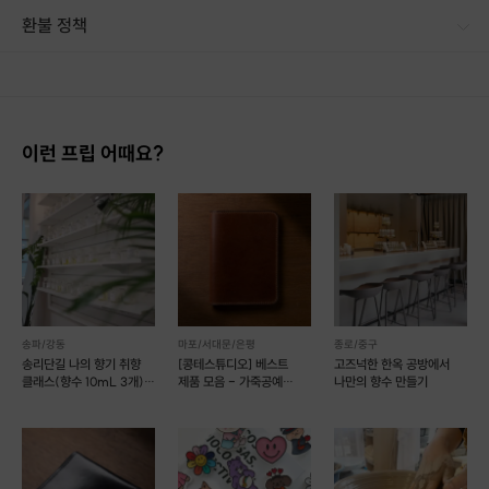
환불 정책
1. 결제 후 14일 이내 취소 시 : 전액 환불 (단, 결제 후 14일 이내라도 호스트와 프립 진행일 예약 확정 후 환불 불가) 2. 결제 후 14일 이후 취소 시 : 환불 불가 ※ 상품의 유효기간 만료 시 연장은 불가하며, 기간 내 호스트와 예약 확정 되지 않은 프립은 프립 에너지로 환불 됩니다. ※ 환불된 에너지의 유효기간은 지급일로부터 180일이며, 유효기간 종료 후 기간연장 및 환불이 불가합니다. ※ 배송상품의 경우 배송 준비 전 전액 환불 가능, 배송 준비 후 환불 불가 합니다. ※ 다회권의 경우, 1회라도 사용시 부분 환불이 불가하며, 기간 내 호스트와 예약 확정 되지 않은 프립은 프립 에너지로 환불 됩니다. [환불 신청 방법] 1. 해당 프립 결제한 계정으로 로그인 2. 마이프립 - 신청내역 or 결제내역
이런 프립 어때요?
송파/강동
마포/서대문/은평
종로/중구
송리단길 나의 향기 취향
[콩테스튜디오] 베스트
고즈넉한 한옥 공방에서
클래스(향수 10mL 3개)
제품 모음 - 가죽공예
나만의 향수 만들기
(예약 가능)
원데이클래스 (예약 가능)