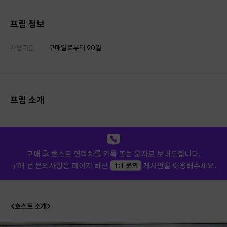
프립 정보
사용기간
구매일로부터
90
일
프립 소개
<호스트 소개>