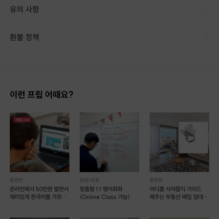
유의 사항
[신청 시 유의사항] · 구매 시 호스트 연락처를 문자로 보내드립니다. · 구매 후 업체에 전화로 가능한 날짜 예약 바랍니다. · 예약 확정 시 호스트가 출석체크를 진행합니다. · 예약 시간에 맞추어 늦지 않게 도착해 주시기 바랍니다. · 수업은 1회씩 2시간이며 총 4회 단위로 진행됩니다.
환불 정책
1. 결제 후 14일 이내 취소 시 : 전액 환불 (단, 결제 후 14일 이내라도 호스트와 프립 진행일 예약 확정 후 환불 불가) 2. 결제 후 14일 이후 취소 시 : 환불 불가 ※ 상품의 유효기간 만료 시 연장은 불가하며, 기간 내 호스트와 예약 확정 되지 않은 프립은 프립 에너지로 환불 됩니다. ※ 환불된 에너지의 유효기간은 지급일로부터 180일이며, 유효기간 종료 후 기간연장 및 환불이 불가합니다. ※ 배송상품의 경우 배송 준비 전 전액 환불 가능, 배송 준비 후 환불 불가 합니다. ※ 다회권의 경우, 1회라도 사용시 부분 환불이 불가하며, 기간 내 호스트와 예약 확정 되지 않은 프립은 프립 에너지로 환불 됩니다. [환불 신청 방법] 1. 해당 프립 결제한 계정으로 로그인 2. 마이프립 - 신청내역 or 결제내역
이런 프립 어때요?
온라인
강남/서초
온라인
온라인에서 50만원 벌면서
맞춤형 1:1 영어회화
어디를 사야할지 가이드
재미있게 한국어를 가르쳐
(Online Class 가능)
해주는 부동산 매입 일대일
보자~!! ^^
코칭
- 강의실에서 -