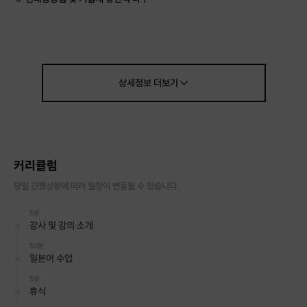
안녕하세요? 유미희라고 합니다.
여러분은 일본어 튜터를 구하시는 기준이 무엇인지요?
일본에 오래 살았는가, 일본어를 유창하게 말하는가도 물론 중요하지만 저는
'자기가 아는 것을 얼마나 효율적으로 가르칠 수 있느냐'가 튜터의 가장 중요한
상세정보
더보기
요건이라 생각합니다. 그런 점에서 수년간 일본어 강사의 길을 걸어 온 제가
바로 여러분이 찾는 튜터라고 자신 있게 말할 수 있습니다.
저는 일본어 전공자입니다.
무언가를 배울 때는 전공자에게 배우는 것이 효율적입니다. 그만큼 시간을 들
여 한 가지만 체계적으로 연구했기 때문입니다.
커리큘럼
저는 숙명여대에서 교환학생으로 선발되어 일본에 갔었고 일본인 학생들과 똑
같은 조건에서 공부하여 전과목 A 학점을 받았으며 숙대에서 성적 우수 학생
당일 진행상황에 따라 일정이 변동될 수 있습니다.
으로 졸업했습니다. 일본회사에서 일할 때는 도요타 자동차 회장님을 비롯, 일
5분
본 분들을 직접 모시며 비즈니스 일본어는 물론, 현장에서 사용하는 생생한 일
강사 및 강의 소개
본어를 배웠습니다.
현재는 온라인(시원스쿨)과 오프라인에서 일본어 강사로 활동하면서 일본어
50분
강의의 노하우를 쌓고 학생들이 어려워하는 점을 파악하여 최대한의 성과를
일본어 수업
내도록 돕고 있습니다. 어떠세요? 신뢰감이 생기셨나요?
5분
그렇다면 저를 믿고 일본어를 시작해 보세요!
휴식
훌륭한 길잡이가 되어 드릴게요!