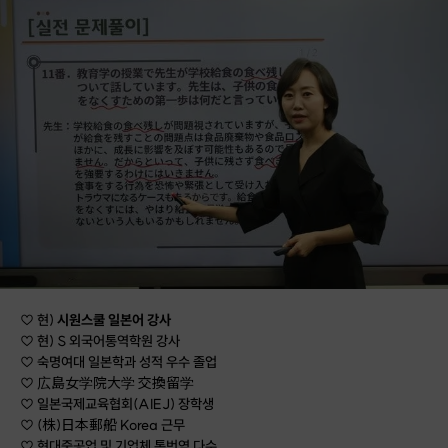
♡ 현)
시원스쿨 일본어 강사
♡ 현) S 외국어통역학원 강사
♡ 숙명여대 일본학과 성적 우수 졸업
♡ 広島女学院大学 交換留学
♡ 일본국제교육협회(AIEJ) 장학생
♡ (株)日本郵船 Korea 근무
♡ 현대중공업 및 기업체 통번역 다수