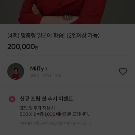
1
/
1
[4회] 맞춤형 일본어 학습! (2인이상 가능)
200,000
원
Miffy
프립
2
후기 1
찜
8
|
|
신규 프립 첫 후기 이벤트
프립 첫 후기 작성 시
500 X 2 =
총 1,000 에너지
를 드립니다.
에너지는 프립 구매 시 현금처럼 사용하실 수 있습니다.