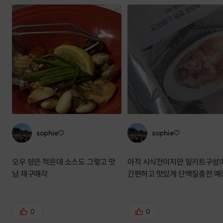
sophie♡
sophie♡
오우 양은 적은데 소스도 그렇고 맛
아직 시식전이지만 밀키트구성
남 재구매각
간편하고 맛있게 단백질충전 
0
0