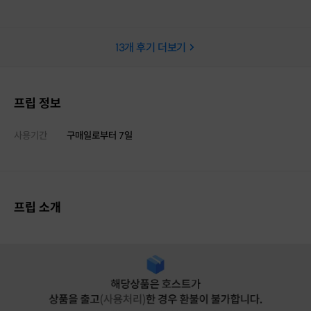
13
개 후기 더보기
프립 정보
사용기간
구매일로부터
7
일
프립 소개