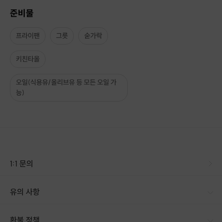
준비물
프라이팬
그릇
숟가락
키친타올
오일(식용유/올리브유 등 모든 오일 가
능)
1:1 문의
유의 사항
[신청 시 유의사항] · 신선식품 특성상 취소, 환불, 교환이 어려우니 상세페이지 내에 있는 규정을 꼭 확인해주세요. [배송 안내] 배송 방법 : 택배 배송 지역 : 전국지역 배송 기간 : 1일 ~ 3일 배송 안내 : - 신선식품 특성상 제주도, 도서 산간지역은 배송이 불가합니다. - 고객님의 과실로 배송지 오기입, 연락처 오류, 보관장소, 기타 정보 누락 등의 이유로 인한 배송사고는 당사에서 책임지지 않습니다. - 공동현관 출입방법 미기재 및 오기재로 인해 배송이 어려운 경우 공동현관 앞 또는 경비실로 대응 배송될 수 있으며, 반송될 경우 취소/반품/환불이 불가합니다. - 천재지변 또는택배사의 사정으로인한 배송지연은 환불이 불가능합니다.
환불 정책