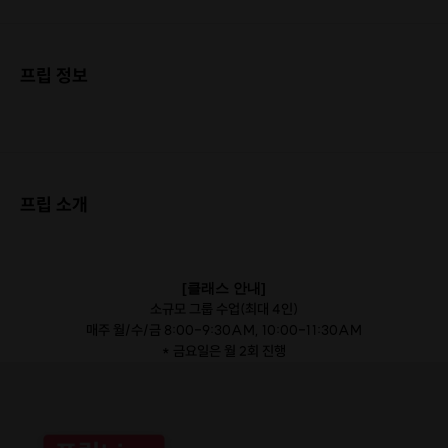
프립 정보
프립 소개
[클래스 안내]
소규모 그룹 수업(최대 4인)
매주 월/수/금 8:00-9:30AM, 10:00-11:30AM
* 금요일은 월 2회 진행