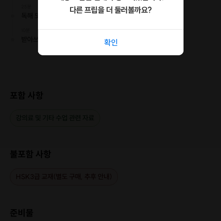
25분
다른 프립을 더 둘러볼까요?
독해 또는 쓰기 파트
10분
받아쓰기 & 단어 테스트
확인
포함 사항
강의료 및 기타 수업 관련 자료
(사진 출처: pixabay)
HSK 3급 준비 왜 필요할까요?
불포함 사항
HSK3급에서는 HSK 전반에 등장하는 중국어 문법의 기초를 다질 수 있습니
다. 기초 체력이 갖춰져야 다음 스텝이 흔들리지 않고 수월해지는 것과 같습니
HSK3급 교재(별도 구매, 추후 안내)
다. (이 두 문장이 이어서 전개될 수 있도록 부탁드립니다)또한 장기적인 시각
에서 중국어의 실력자가 되고 싶은 분들께는기초 단계에서 중급 단계로 넘어
가기 전에 문법 정리&듣기/독해/쓰기 다각적인 방면에서 급속한 실력향상을
준비물
기대할 수 있습니다.