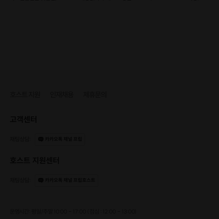
[수업의 강점]
개인코칭
운영하기
강점 1. '부수'로 기억하는 한자 스토리
강점 2. '암기' 이전에 '이해'하는 문법 설명
강점 3. 문장의 핵심을 파악하는 독해 능력 배양
강점 4. 문제 풀이 꿀팁 및 꼼꼼한 피드백
강점 5. 스터디룸비, 이동시간 절약되는 "사회적 거리두기" 맞춤형 수업
[수업 신청 후 과정 안내]
호스트 지원
인재채용
제휴문의
1. 간단한 테스트를 진행합니다.
2. 화상 강의를 진행하게 될 링크와 참여 방법을 알려드립니다.
3. 강의는 회당 1시간 30분 진행됩니다.
고객센터
(구성원과 수업 진도에 따라 매 회 약 10분 전후의 오차가 있을 수 있습니다)
채팅상담
:
카카오톡 채널 프립
호스트 지원센터
채팅상담
:
카카오톡 채널 프립호스트
운영시간: 평일/주말 10:00 - 17:00 (점심 : 12:00 - 13:00)