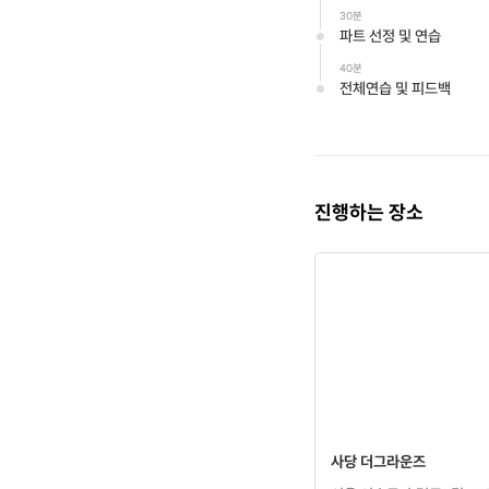
30분
파트 선정 및 연습
40분
전체연습 및 피드백
진행하는 장소
사당 더그라운즈