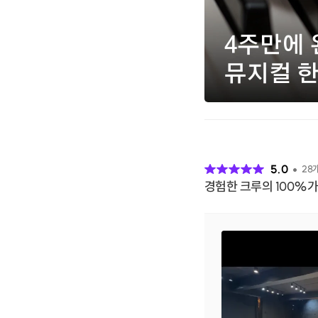
후
기
5.0
28
경험한 크루의 100%가