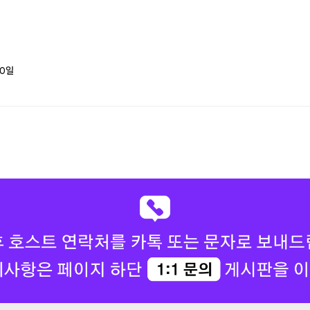
거운 화요일 보내고 있습니다.
안 주말이 기다려
~!!!!
0
일