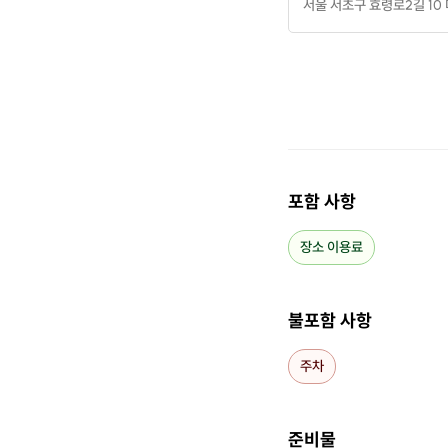
서울 서초구 효령로2길 10
포함 사항
장소 이용료
불포함 사항
주차
준비물