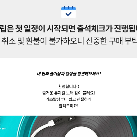
내 안의 즐거움과 열정을 발견해보세요!
환영합니다:)
즐거운 뮤지컬 노래 같이 불러요!
기초발성부터 쉽고 친절하게
알려드려요!