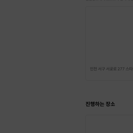
- 초급 : 기본 어휘 / 질
- 중급 : 개인의 답변 수정 
3. 참여 시 얻을 수 있는 
- 영어에 대한 자신감 상승(
- 원어민 수준의 영어가 
- 1:1 정확한 학습 문제 
인천 서구 서곶로 277 스
진행하는 장소