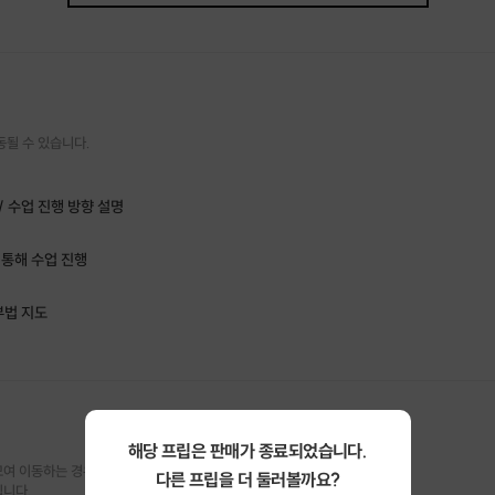
동될 수 있습니다.
/ 수업 진행 방향 설명
 통해 수업 진행
부법 지도
및 간단한 레벨테스트(말하기 시험) 진행
험유형 진단/ 학습클리닉 설명
해당 프립은 판매가 종료되었습니다.
여 이동하는 경우

다른 프립을 더 둘러볼까요?
악 이후 수업 설명
됩니다.