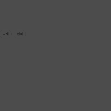
교재
협의
가비는 전액 환불해 드립니다. · 1:1 지도가 필요한 경우 Q&A 게시판으로 문의주세요.