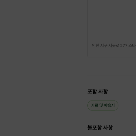
인천 서구 서곶로 277 스
포함 사항
자료 및 학습지
불포함 사항