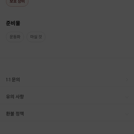
보호 장비
준비물
운동화
마실 것
1:1 문의
입문자,초보자들에게는 실력 상승도 중요하지만
유의 사항
가장 중요한건 다치지 않고 좋은 첫인상으로 보드를 즐기는 것이라 생각합니
다.
그동안 쌓인 노하우로 초보자분들도 다치지않고 재밌게 즐길 수 있도록 도와
환불 정책
드리겠습니다!
1. 결제 후 14일 이내 취소 시 : 전액 환불 (단, 결제 후 14일 이내라도 호스트와 프립 진행일 예약 확정 후 환불 불가) 2. 결제 후 14일 이후 취소 시 : 환불 불가 ※ 상품의 유효기간 만료 시 연장은 불가하며, 기간 내 호스트와 예약 확정 되지 않은 프립은 프립 에너지로 환불 됩니다. ※ 환불된 에너지의 유효기간은 지급일로부터 180일이며, 유효기간 종료 후 기간연장 및 환불이 불가합니다. ※ 배송상품의 경우 배송 준비 전 전액 환불 가능, 배송 준비 후 환불 불가 합니다. ※ 다회권의 경우, 1회라도 사용시 부분 환불이 불가하며, 기간 내 호스트와 예약 확정 되지 않은 프립은 프립 에너지로 환불 됩니다. [환불 신청 방법] 1. 해당 프립 결제한 계정으로 로그인 2. 마이프립 - 신청내역 or 결제내역
수업 시간 뿐만 아니라 수업 받은 후