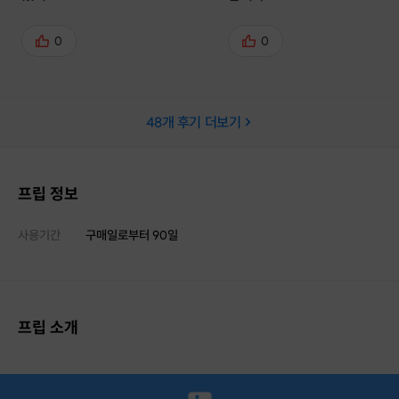
0
0
48
개 후기 더보기
프립 정보
사용기간
구매일로부터
90
일
프립 소개