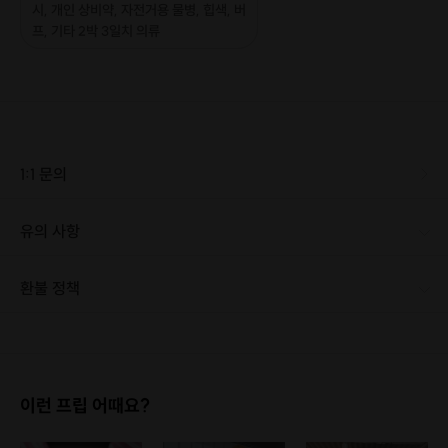
시, 개인 상비약, 자전거용 물병, 힙색, 버
프, 기타 2박 3일치 의류
1:1 문의
유의 사항
자전거와 헬멧이 없으면 본 캠페인 참여가 불가능합니다. [신청 시 유의사항] · 최소 인원 미달로 인한 취소 시 프립 마감 시간 24시간 전에 안내를 드리며 참가비는 전액 환불해 드립니다.
환불 정책
1. 결제 후 1시간 이내에는 무료 취소가 가능합니다. (단, 신청마감 이후 취소 시, 프립 진행 당일 결제 후 취소 시 취소 및 환불 불가) 2. 결제 후 1시간이 초과한 경우, 아래의 환불규정에 따라 취소수수료가 부과됩니다. - 신청마감 2일 이전 취소시 : 전액 환불 - 신청마감 1일 ~ 신청마감 이전 취소시 : 상품 금액의 50% 취소 수수료 배상 후 환불 - 신청마감 이후 취소시, 또는 당일 불참 : 환불 불가 ※ 다회권의 경우, 1회라도 사용시 부분 환불이 불가하며, 기간 내 호스트와 예약 확정 되지 않은 프립은 프립 에너지로 환불 됩니다. ※ 여행사 상품의 경우 상품 상세 페이지의 여행사 환불 규정이 우선 적용 됩니다. ※ 여행사 상품, 숙박, 이벤트 상품 등 객실, 버스 등 사전 예약 확정이 필요한 프립은 예약 확정 이후 신청마감일 이전이라도 취소 및 환불 불가합니다. ※ 취소 수수료는 신청 마감일을 기준으로 산정됩니다. ※ 신청 마감일은 무엇인가요? 호스트님들이 장소 대관, 강습, 재료 구비 등 프립 진행을 준비하기 위해, 프립 진행일보다 일찍 신청을 마감합니다. 환불은 진행일이 아닌 신청 마감일 기준으로 이루어집니다. 프립마다 신청 마감일이 다르니, 꼭 날짜와 시간을 확인 후 결제해주세요! : ) ※신청 마감일 기준 환불 규정 예시 - 프립 진행일 : 10월 27일 - 신청 마감일 : 10월 26일 10월 25일에 취소 할 경우, 신청마감일 1일 전에 해당하며 50%의 수수료가 발생합니다. [환불 신청 방법] 1. 해당 프립 결제한 계정으로 로그인 2. 마이프립 - 신청내역 or 결제내역 3. 취소를 원하는 프립 상세 정보 버튼 - 취소 ※ 결제 수단에 따라 예금주, 은행명, 계좌번호 입력
이런 프립 어때요?