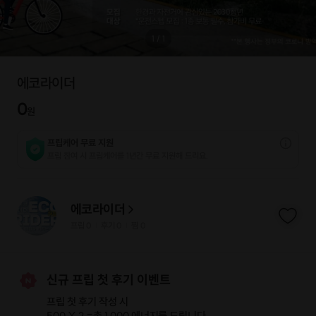
1
/
1
에코라이더
0
원
프립케어 무료 지원
프립 참여 시 프립케어를 1년간 무료 지원해 드리요.
에코라이더
프립
0
후기 0
찜
0
|
|
신규 프립 첫 후기 이벤트
프립 첫 후기 작성 시
500 X 2 =
총 1,000 에너지
를 드립니다.