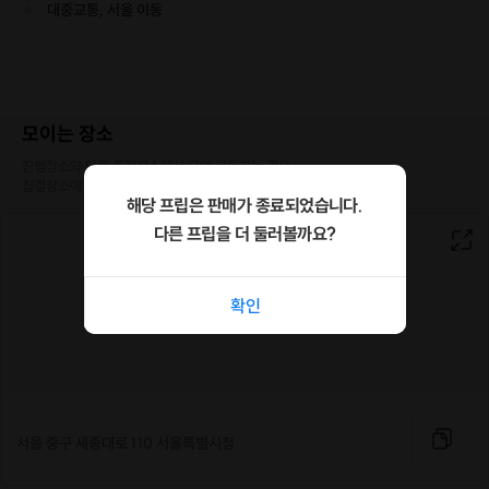
대중교통, 서울 이동
모이는 장소
진행장소와 다른 특정장소에서 모여 이동하는 경우

집결장소에서 호스트와 만나게 됩니다.
해당 프립은 판매가 종료되었습니다.
다른 프립을 더 둘러볼까요?
확인
서울 중구 세종대로 110 서울특별시청