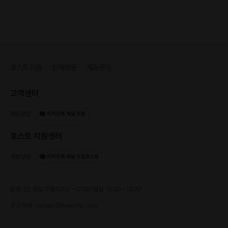
호스트 지원
인재채용
제휴문의
고객센터
채팅상담
:
카카오톡 채널 프립
호스트 지원센터
채팅상담
:
카카오톡 채널 프립호스트
운영시간: 평일/주말 10:00 - 17:00 (점심 : 12:00 - 13:00)
광고/제휴: contact@frientrip.com