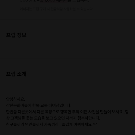
에너지는 프립 구매 시 현금처럼 사용하실 수 있습니다.
프립 정보
프립 소개
안녕하세요.
감천문화마을에 한복 교복 대여점입니다.
한번쯤 다른곳에서 다른 복장으로 행복한 추억 이쁜 사진을 만들어 보셔요..항
상 고객님들 웃는 모습을 보고 있으면 저까지 행복하답니다.
친구들끼리 연인들끼지 가족끼리.. 즐겁게 여행하세요.^^