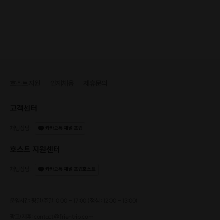
호스트 지원
인재채용
제휴문의
고객센터
채팅상담
:
카카오톡 채널 프립
호스트 지원센터
채팅상담
:
카카오톡 채널 프립호스트
운영시간: 평일/주말 10:00 - 17:00 (점심 : 12:00 - 13:00)
광고/제휴: contact@frientrip.com