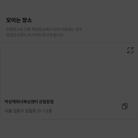
모이는 장소
진행장소와 다른 특정장소에서 모여 이동하는 경우

집결장소에서 호스트와 만나게 됩니다.
포인트 2: 복싱 기본 동작 배우기
누구나 쉽게 따라할 수 있는
복싱의 기본 동작으로 수업을 시작합니다.
박상재위너복싱센터 상일동점
서울 강동구 상일로 31-1 2층