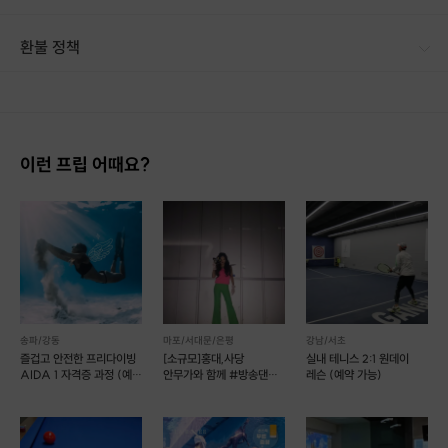
[신청 시 유의사항] · 구매 시 호스트 연락처를 카톡 혹은 문자로 보내드립니다. · 호스트 연락처로 진행 가능한 날짜 예약 바랍니다. · 예약 확정 시 호스트가 출석체크를 진행합니다. · 예약 시간에 맞추어 늦지 않게 도착해 주시기 바랍니다.
환불 정책
1. 결제 후 14일 이내 취소 시 : 전액 환불 (단, 결제 후 14일 이내라도 호스트와 프립 진행일 예약 확정 후 환불 불가) 2. 결제 후 14일 이후 취소 시 : 환불 불가 ※ 상품의 유효기간 만료 시 연장은 불가하며, 기간 내 호스트와 예약 확정 되지 않은 프립은 프립 에너지로 환불 됩니다. ※ 환불된 에너지의 유효기간은 지급일로부터 180일이며, 유효기간 종료 후 기간연장 및 환불이 불가합니다. ※ 배송상품의 경우 배송 준비 전 전액 환불 가능, 배송 준비 후 환불 불가 합니다. ※ 다회권의 경우, 1회라도 사용시 부분 환불이 불가하며, 기간 내 호스트와 예약 확정 되지 않은 프립은 프립 에너지로 환불 됩니다. [환불 신청 방법] 1. 해당 프립 결제한 계정으로 로그인 2. 마이프립 - 신청내역 or 결제내역
이런 프립 어때요?
포인트 5: 쿨 다운하기
전신 운동인 복싱으로 흥분된 몸을 복식 호흡과
스트레칭으로 쿨 다운시켜주세요.
송파/강동
마포/서대문/은평
강남/서초
즐겁고 안전한 프리다이빙
[소규모]홍대,사당
실내 테니스 2:1 원데이
AIDA 1 자격증 과정 (예약
안무가와 함께 #방송댄스
레슨 (예약 가능)
가능)
#코레오 초보 환영!