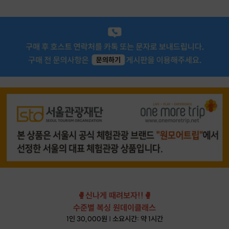
🥊신나게 때려보자!!🥊
수준별 복싱 원데이클래스
1인 30,000원 | 소요시간: 약 1시간