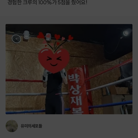
경험한 크루의 100%가 5점을 줬어요!
유미의세포들