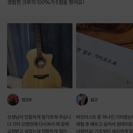
경험한 크루의 100%가 5점을 줬어요!
임근수
날고
선생님이 친절하게 잘가르쳐 주십니
버킷리스트 중 하나인 기타였는데 
다 기타 오랫만에 다시쳐서 제 문제
체험 후 배우고 싶어서 원데이로
교정받고 싶었는데 정확하게 찝어주
녀왔어요! 기초부터 세심하게 