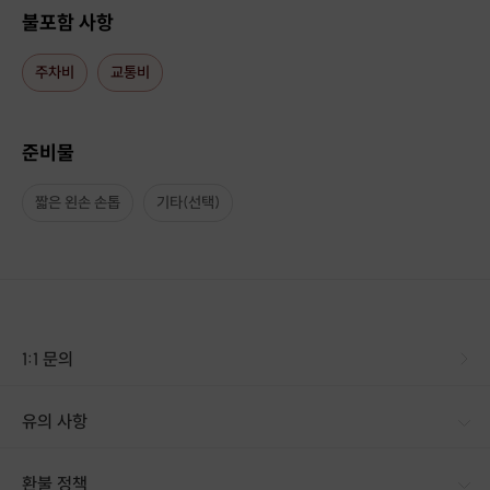
불포함 사항
*신청 후 호스트와 유동적으로 스케쥴을 조정하면 됩니다.
주차비
교통비
ㅣ수업은 어떻게 진행되나요?
준비물
✔
[원데이클래스]
짧은 왼손 손톱
기타(선택)
사전에 호스트와 스케쥴을 잡고
대원님이 연주하고 싶은 곡 (없다면 호스트 추천 곡) 을 선정하여
개인의 역량에 맞춰 진행됩니다.
✔
[정규클래스] 4회
1:1 문의
호스트와 스케쥴을 잡고 진행하며
스케쥴 변경 또한 가능합니다.
유의 사항
주 1회 소진이 아닌 유동적으로 소진하셔도 됩니다!
[신청 시 유의사항] · 구매 시 호스트 연락처를 카톡 혹은 문자로 보내드립니다. · 호스트 연락처로 진행 가능한 날짜 예약 바랍니다. · 예약 확정 시 호스트가 출석체크를 진행합니다. · 예약 시간에 맞추어 늦지 않게 도착해 주시기 바랍니다.
환불 정책