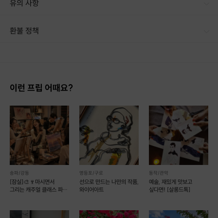
유의 사항
[신청 시 유의사항] · 구매 시 호스트 연락처를 카톡 혹은 문자로 보내드립니다. · 호스트 연락처로 진행 가능한 날짜 예약 바랍니다. · 예약 확정 시 호스트가 출석체크를 진행합니다. · 예약 시간에 맞추어 늦지 않게 도착해 주시기 바랍니다.
환불 정책
1. 결제 후 14일 이내 취소 시 : 전액 환불 (단, 결제 후 14일 이내라도 호스트와 프립 진행일 예약 확정 후 환불 불가) 2. 결제 후 14일 이후 취소 시 : 환불 불가 ※ 상품의 유효기간 만료 시 연장은 불가하며, 기간 내 호스트와 예약 확정 되지 않은 프립은 프립 에너지로 환불 됩니다. ※ 환불된 에너지의 유효기간은 지급일로부터 180일이며, 유효기간 종료 후 기간연장 및 환불이 불가합니다. ※ 배송상품의 경우 배송 준비 전 전액 환불 가능, 배송 준비 후 환불 불가 합니다. ※ 다회권의 경우, 1회라도 사용시 부분 환불이 불가하며, 기간 내 호스트와 예약 확정 되지 않은 프립은 프립 에너지로 환불 됩니다. [환불 신청 방법] 1. 해당 프립 결제한 계정으로 로그인 2. 마이프립 - 신청내역 or 결제내역
이런 프립 어때요?
송파/강동
영등포/구로
동작/관악
[잠실]🎨🍷마시면서
선으로 만드는 나만의 작품,
예술, 재밌게 맛보고
그리는 캐주얼 클래스 파티
와이어아트
싶다면! [살롱드톡]
#초보환영 #자만추