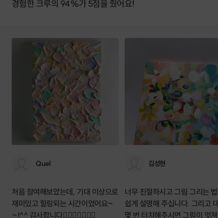
경험한 크루의 94%가 5점을 줬어요!
Quel
김성현
처음 참여해보았는데, 기대 이상으로
너무 친절하시고 그림 그리는 
재미있고 힐링되는 시간이었어요~
쉽게 설명해 주십니다. 그리고 대신
~!^^ 감사합니다👍🏻👍🏻💝💝💝
몇 번 터치해주시면 그림이 멋져