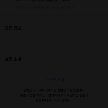
에너지는 프립 구매 시 현금처럼 사용하실 수 있습니다.
프립 정보
프립 소개
|
호스트 소개
청계산 가까이에 거주하는 평범한 직장인입니다.
주말 오전을 의미있고 활기차게 보내고 싶으신 분들과
좋은 에너지 나누고 싶어요 :)