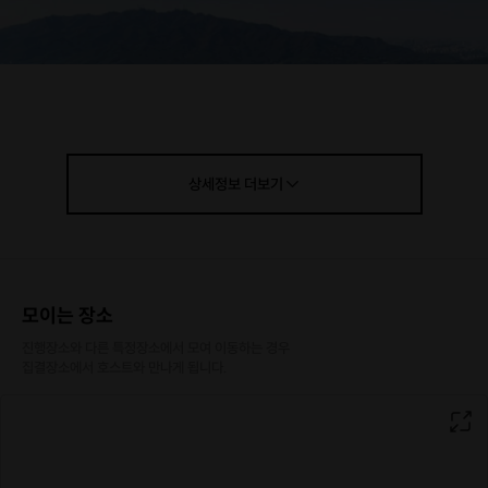
상세정보
더보기
|
이 프립의 매력은?
모이는 장소
진행장소와 다른 특정장소에서 모여 이동하는 경우

#한분 한분 만족할 때까지 프사 건져드립니다!
집결장소에서 호스트와 만나게 됩니다.
#혼자 오신 분들과 도란도란 말동무 해드립니다!
#소소한 간식 제공해 드립니다!
#소수로 진행하는 프립이라 친해질 수 밖에 없을거에요!
#난이도 초급