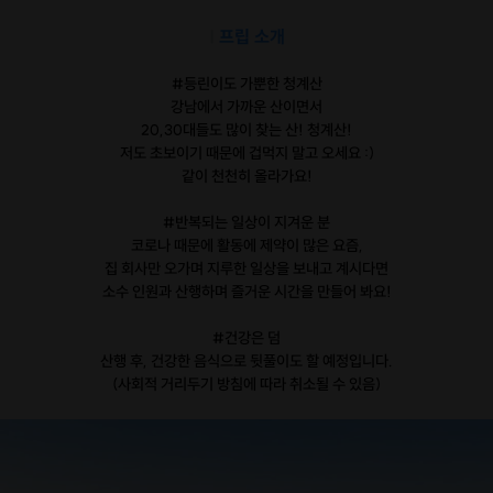
|
프립 소개
#등린이도 가뿐한 청계산
강남에서 가까운 산이면서
20,30대들도 많이 찾는 산! 청계산!
저도 초보이기 때문에 겁먹지 말고 오세요 :)
같이 천천히 올라가요!
#반복되는 일상이 지겨운 분
코로나 때문에 활동에 제약이 많은 요즘,
집 회사만 오가며 지루한 일상을 보내고 계시다면
소수 인원과 산행하며 즐거운 시간을 만들어 봐요!
#건강은 덤
산행 후, 건강한 음식으로 뒷풀이도 할 예정입니다.
(사회적 거리두기 방침에 따라 취소될 수 있음)