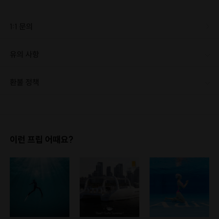
1:1 문의
유의 사항
[신청 시 유의사항] · 최소 인원 미달로 인한 취소 시 마감 시간 24시간 전에 안내를 드리며 참가비는 전액 환불해 드립니다.
환불 정책
1. 결제 후 1시간 이내에는 무료 취소가 가능합니다. (단, 신청마감 이후 취소 시, 프립 진행 당일 결제 후 취소 시 취소 및 환불 불가) 2. 결제 후 1시간이 초과한 경우, 아래의 환불규정에 따라 취소수수료가 부과됩니다. - 신청마감 2일 이전 취소시 : 전액 환불 - 신청마감 1일 ~ 신청마감 이전 취소시 : 상품 금액의 50% 취소 수수료 배상 후 환불 - 신청마감 이후 취소시, 또는 당일 불참 : 환불 불가 ※ 다회권의 경우, 1회라도 사용시 부분 환불이 불가하며, 기간 내 호스트와 예약 확정 되지 않은 프립은 프립 에너지로 환불 됩니다. ※ 여행사 상품의 경우 상품 상세 페이지의 여행사 환불 규정이 우선 적용 됩니다. ※ 여행사 상품, 숙박, 이벤트 상품 등 객실, 버스 등 사전 예약 확정이 필요한 프립은 예약 확정 이후 신청마감일 이전이라도 취소 및 환불 불가합니다. ※ 취소 수수료는 신청 마감일을 기준으로 산정됩니다. ※ 신청 마감일은 무엇인가요? 호스트님들이 장소 대관, 강습, 재료 구비 등 프립 진행을 준비하기 위해, 프립 진행일보다 일찍 신청을 마감합니다. 환불은 진행일이 아닌 신청 마감일 기준으로 이루어집니다. 프립마다 신청 마감일이 다르니, 꼭 날짜와 시간을 확인 후 결제해주세요! : ) ※신청 마감일 기준 환불 규정 예시 - 프립 진행일 : 10월 27일 - 신청 마감일 : 10월 26일 10월 25일에 취소 할 경우, 신청마감일 1일 전에 해당하며 50%의 수수료가 발생합니다. [환불 신청 방법] 1. 해당 프립 결제한 계정으로 로그인 2. 마이프립 - 신청내역 or 결제내역 3. 취소를 원하는 프립 상세 정보 버튼 - 취소 ※ 결제 수단에 따라 예금주, 은행명, 계좌번호 입력
이런 프립 어때요?