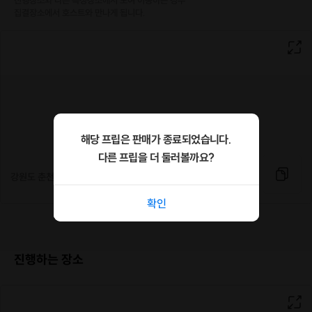
진행장소와 다른 특정장소에서 모여 이동하는 경우

집결장소에서 호스트와 만나게 됩니다.
✔
좋은 사람들과 함께 즐거운 추억을 만들고 싶은 분
프립에서 검증된, 정성제 호스트와 함께해요.
호스트 + 대원들끼리 너무 친해져서
서울로 못 돌아올 뻔했다는 이야기가 전설처럼 전해지는 프립이에요!
상냥하고 친절한 핵잼 정성제 호스트의 스노우보드 프립!
이번 겨울 보드의 매력에 푹 빠져보세요!
해당 프립은 판매가 종료되었습니다.
다른 프립을 더 둘러볼까요?
***
강원도 춘천시 엘리시안 강촌 (백양리역)
'주간에, 스노우보드를 타고 싶다' 하시는 대원님은
확인
[20/21 겨울시즌 - 꿀잼보장! 스노우보드 타고 놀자!
#주간
프립으로 내 인생 최고의 스키를 즐겨보세요 :)
(* 클릭 시, 해당 프립으로 바로 이동됩니다)
진행하는 장소