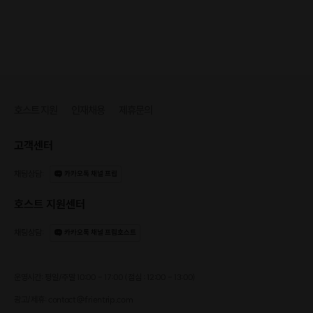
호스트 지원
인재채용
제휴문의
고객센터
채팅상담
:
카카오톡 채널 프립
호스트 지원센터
채팅상담
:
카카오톡 채널 프립호스트
운영시간: 평일/주말 10:00 - 17:00 (점심 : 12:00 - 13:00)
광고/제휴: contact@frientrip.com