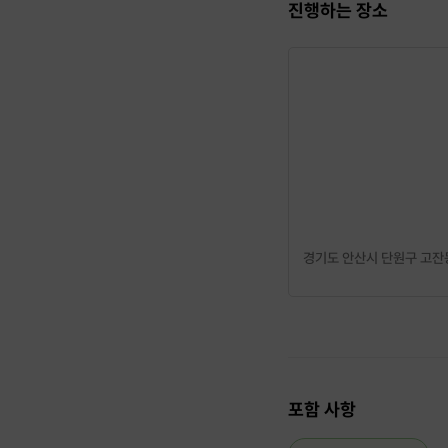
진행하는 장소
경기도 안산시 단원구 고잔동 
포함 사항