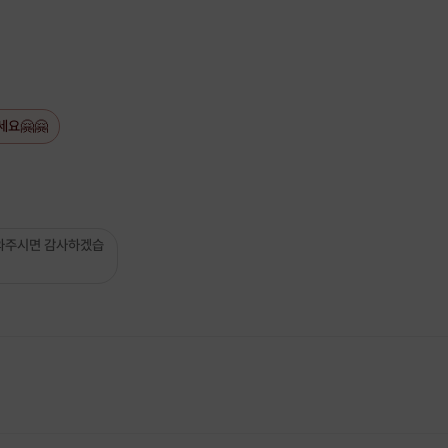
세요🤗🤗
와주시면 감사하겠습