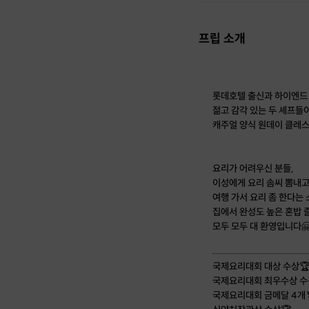
프립 소개
롯데호텔 출신과 하이엔드
젊고 감각 있는 두 셰프들
캐주얼 양식 원데이 클레스 
요리가 어려우신 분들,
이성에게 요리 솜씨 뽐내고
여행 가서 요리 좀 한다는 
집에서 완성도 높은 혼밥 
모두 모두 대 환영입니다🤗
국제요리대회 대상 수상
국제요리대회 최우수상 수
국제요리대회 금메달 4개🏅