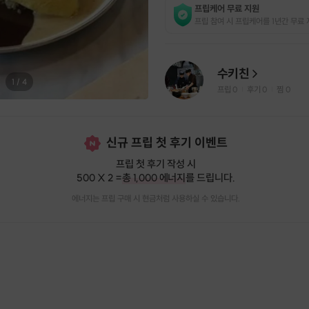
프립케어 무료 지원
프립 참여 시 프립케어를 1년간 무료 
수키친
1
/
4
프립
0
후기 0
찜
0
|
|
신규 프립 첫 후기 이벤트
프립 첫 후기 작성 시
500 X 2 =
총 1,000 에너지
를 드립니다.
에너지는 프립 구매 시 현금처럼 사용하실 수 있습니다.