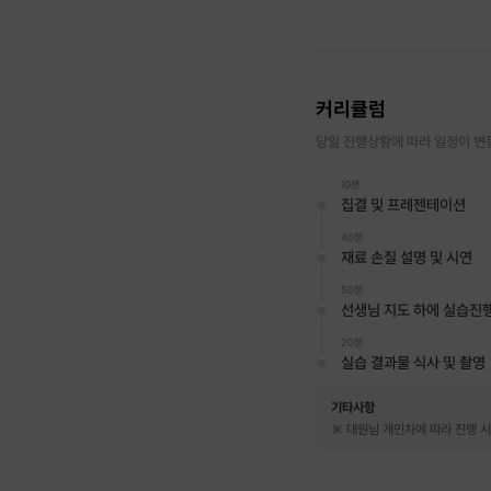
커리큘럼
당일 진행상황에 따라 일정이 변
10분
집결 및 프레젠테이션
40분
재료 손질 설명 및 시연
50분
선생님 지도 하에 실습진
20분
실습 결과물 식사 및 촬영
기타사항
※ 대원님 개인차에 따라 진행 시