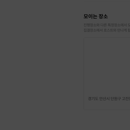
모이는 장소
진행장소와 다른 특정장소에서 모
집결장소에서 호스트와 만나게 
경기도 안산시 단원구 고잔동 