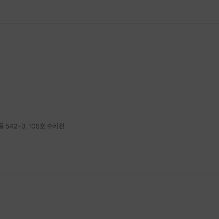
542-3, 105호 수키친