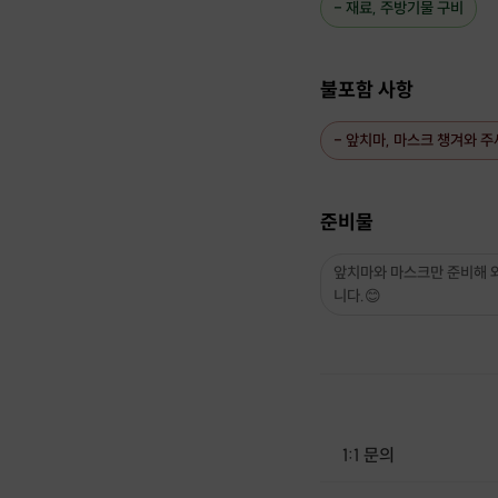
- 재료, 주방기물 구비
불포함 사항
- 앞치마, 마스크 챙겨와 주
준비물
앞치마와 마스크만 준비해 
니다.😊
1:1 문의