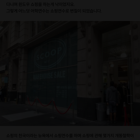
다니며 윈도우 쇼핑을 하는게 낙이었지요.
그렇게 어느덧 어학연수는 쇼핑연수로 변질이 되었습니다.
쇼핑의 천국이라는 뉴욕에서 쇼핑연수를 하며 쇼핑에 관해 몇가지 개똥철학이