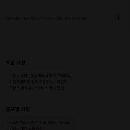
서울 송파구 올림픽로 49 2호선 종합운동장역 2번 출구
포함 사항
- 잠실 종합운동장역에서 파주 프리미엄
아울렛까지의 왕복 이동수단 - 아울렛
오픈 전의 여유, 스타벅스 커피 한 잔
불포함 사항
- 스타벅스 커피 한 잔을 제외한 식음료
비용 - 개인 쇼핑 예산