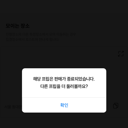
모이는 장소
진행장소와 다른 특정장소에서 모여 이동하는 경우

집결장소에서 호스트와 만나게 됩니다.
해당 프립은 판매가 종료되었습니다.
다른 프립을 더 둘러볼까요?
확인
서울 동대문구 고산자로36길 3 신관 3층 가영공간