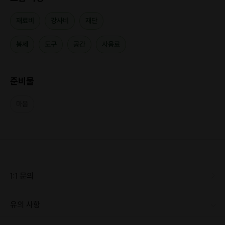
재료비
강사비
재단
봉제
도구
공간
사용료
준비물
마음
1:1 문의
유의 사항
[신청 시 유의사항] · 최소 인원 미달로 인한 취소 시 프립 마감 시간 24시간 전에 안내를 드리며 참가비는 전액 환불해 드립니다. · 재봉틀 사용 및 제단, 다리미 사용으로 만 19세 미만의 학생은 수강이 어렵습니다. · 수업전 메시지확인을 부탁드립니다. · 작업실 내에 원단 및 부자재가 떨어져 있어 위험하오니 반려동물은 동반이 불가능합니다. · 지하주차장이 있으나 협소하며, 별도로 비용이 발생합니다. 대중교통을 이용해주시길 바랍니다.