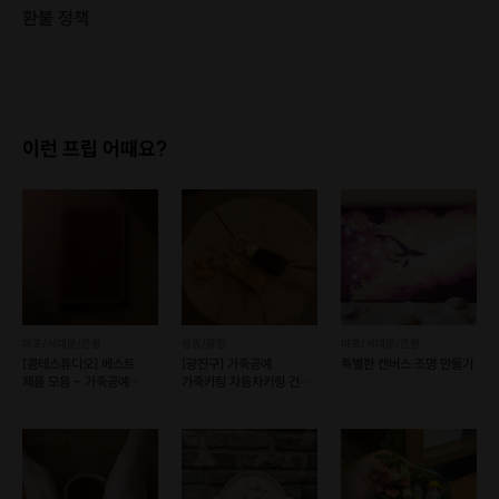
환불 정책
1. 결제 후 1시간 이내에는 무료 취소가 가능합니다. (단, 신청마감 이후 취소 시, 프립 진행 당일 결제 후 취소 시 취소 및 환불 불가) 2. 결제 후 1시간이 초과한 경우, 아래의 환불규정에 따라 취소수수료가 부과됩니다. - 신청마감 2일 이전 취소시 : 전액 환불 - 신청마감 1일 ~ 신청마감 이전 취소시 : 상품 금액의 50% 취소 수수료 배상 후 환불 - 신청마감 이후 취소시, 또는 당일 불참 : 환불 불가 ※ 다회권의 경우, 1회라도 사용시 부분 환불이 불가하며, 기간 내 호스트와 예약 확정 되지 않은 프립은 프립 에너지로 환불 됩니다. ※ 여행사 상품의 경우 상품 상세 페이지의 여행사 환불 규정이 우선 적용 됩니다. ※ 여행사 상품, 숙박, 이벤트 상품 등 객실, 버스 등 사전 예약 확정이 필요한 프립은 예약 확정 이후 신청마감일 이전이라도 취소 및 환불 불가합니다. ※ 취소 수수료는 신청 마감일을 기준으로 산정됩니다. ※ 신청 마감일은 무엇인가요? 호스트님들이 장소 대관, 강습, 재료 구비 등 프립 진행을 준비하기 위해, 프립 진행일보다 일찍 신청을 마감합니다. 환불은 진행일이 아닌 신청 마감일 기준으로 이루어집니다. 프립마다 신청 마감일이 다르니, 꼭 날짜와 시간을 확인 후 결제해주세요! : ) ※신청 마감일 기준 환불 규정 예시 - 프립 진행일 : 10월 27일 - 신청 마감일 : 10월 26일 10월 25일에 취소 할 경우, 신청마감일 1일 전에 해당하며 50%의 수수료가 발생합니다. [환불 신청 방법] 1. 해당 프립 결제한 계정으로 로그인 2. 마이프립 - 신청내역 or 결제내역 3. 취소를 원하는 프립 상세 정보 버튼 - 취소 ※ 결제 수단에 따라 예금주, 은행명, 계좌번호 입력
이런 프립 어때요?
마포/서대문/은평
성동/광진
마포/서대문/은평
[콩테스튜디오] 베스트
[광진구] 가죽공예
특별한 캔버스 조명 만들기
제품 모음 - 가죽공예
가죽키링 자동차키링 건대
원데이클래스 (예약 가능)
원데이클래스 (예약 가능)