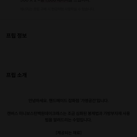
에너지는 프립 구매 시 현금처럼 사용하실 수 있습니다.
프립 정보
프립 소개
안녕하세요. 핸드메이드 잡화점 '가영공간'입니다.
캔버스 미니보스턴백원데이크래스는 조금 심화된 봉제법과 가방부자재 사용
법을 알려드리는 수업입니다.
[제공되는 재료]