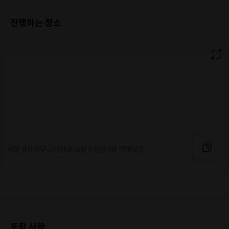
진행하는 장소
서울 동대문구 고산자로36길 3 신관 3층 가영공간
포함 사항