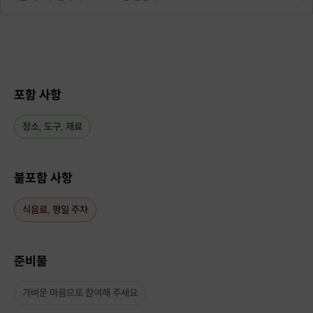
만들어 보고 싶은 다른 소품이 있다면
호스트에게 따로 상의해 주세요
😉
# 완성품 예시
포함 사항
장소, 도구, 재료
불포함 사항
식음료, 평일 주차
준비물
가벼운 마음으로 참여해 주세요