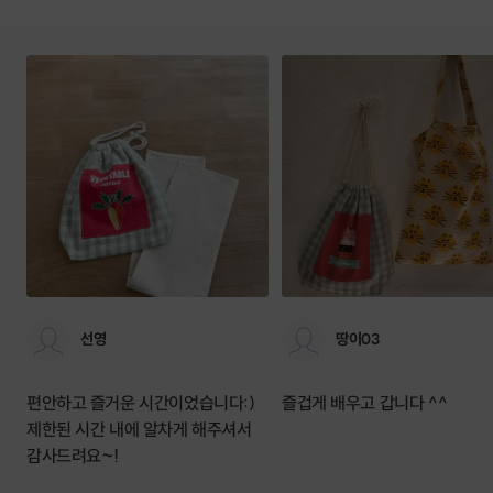
선영
땅이03
편안하고 즐거운 시간이었습니다:)
즐겁게 배우고 갑니다 ^^
제한된 시간 내에 알차게 해주셔서
감사드려요~!