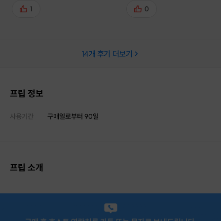
1
0
14
개 후기 더보기
프립 정보
사용기간
구매일로부터
90
일
프립 소개