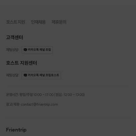
호스트 지원
인재채용
제휴문의
고객센터
채팅상담
:
카카오톡 채널 프립
호스트 지원센터
채팅상담
:
카카오톡 채널 프립호스트
운영시간: 평일/주말 10:00 - 17:00 (점심 : 12:00 - 13:00)
광고/제휴: contact@frientrip.com
Frientrip