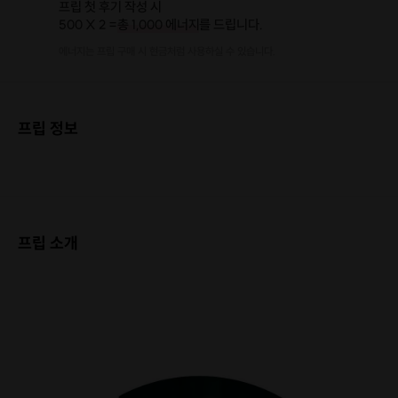
프립 첫 후기 작성 시
500 X 2 =
총 1,000 에너지
를 드립니다.
에너지는 프립 구매 시 현금처럼 사용하실 수 있습니다.
프립 정보
프립 소개