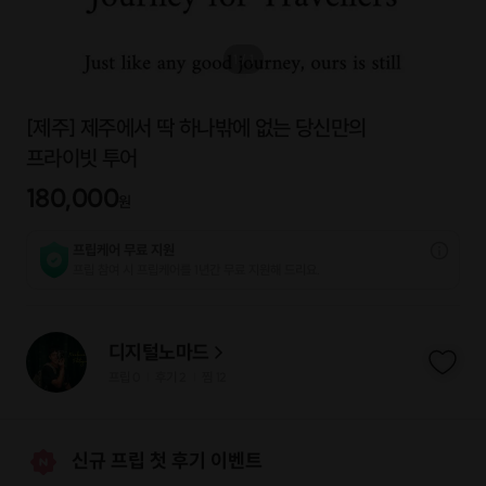
1
/
1
[제주] 제주에서 딱 하나밖에 없는 당신만의
프라이빗 투어
180,000
원
프립케어 무료 지원
프립 참여 시 프립케어를 1년간 무료 지원해 드리요.
디지털노마드
프립
0
후기 2
찜
12
|
|
신규 프립 첫 후기 이벤트