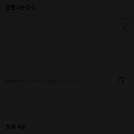
진행하는 장소
제주 시외버스터미널 앞 정류장
제주특별자치도 제주시 서광로 174 앞 정류장
포함 사항