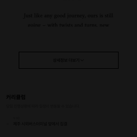
상세정보
더보기
마음에 드는 사진이 나올 때까지 찍어드립니다.
커리큘럼
도심 속의 탁한 공기에서 벗어나
당일 진행상황에 따라 일정이 변동될 수 있습니다.
제주의 자연과 교감을 나누고,
이국적인 에메랄드 빛깔 바다에서 자유를 만끽하는 여행
9:00
제주 시외버스터미널 앞에서 집결
📌 이런 분들에게 적합합니다📌