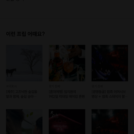
1. 결제 후 1시간 이내에는 무료 취소가 가능합니다. (단, 신청마감 이후 취소 시, 프립 진행 당일 결제 후 취소 시 취소 및 환불 불가) 2. 결제 후 1시간이 초과한 경우, 아래의 환불규정에 따라 취소수수료가 부과됩니다. - 신청마감 2일 이전 취소시 : 전액 환불 - 신청마감 1일 ~ 신청마감 이전 취소시 : 상품 금액의 50% 취소 수수료 배상 후 환불 - 신청마감 이후 취소시, 또는 당일 불참 : 환불 불가 ※ 다회권의 경우, 1회라도 사용시 부분 환불이 불가하며, 기간 내 호스트와 예약 확정 되지 않은 프립은 프립 에너지로 환불 됩니다. ※ 여행사 상품의 경우 상품 상세 페이지의 여행사 환불 규정이 우선 적용 됩니다. ※ 여행사 상품, 숙박, 이벤트 상품 등 객실, 버스 등 사전 예약 확정이 필요한 프립은 예약 확정 이후 신청마감일 이전이라도 취소 및 환불 불가합니다. ※ 취소 수수료는 신청 마감일을 기준으로 산정됩니다. ※ 신청 마감일은 무엇인가요? 호스트님들이 장소 대관, 강습, 재료 구비 등 프립 진행을 준비하기 위해, 프립 진행일보다 일찍 신청을 마감합니다. 환불은 진행일이 아닌 신청 마감일 기준으로 이루어집니다. 프립마다 신청 마감일이 다르니, 꼭 날짜와 시간을 확인 후 결제해주세요! : ) ※신청 마감일 기준 환불 규정 예시 - 프립 진행일 : 10월 27일 - 신청 마감일 : 10월 26일 10월 25일에 취소 할 경우, 신청마감일 1일 전에 해당하며 50%의 수수료가 발생합니다. [환불 신청 방법] 1. 해당 프립 결제한 계정으로 로그인 2. 마이프립 - 신청내역 or 결제내역 3. 취소를 원하는 프립 상세 정보 버튼 - 취소 ※ 결제 수단에 따라 예금주, 은행명, 계좌번호 입력
이런 프립 어때요?
서귀포시
경기 전체
경기 전체
[제주] 고즈넉한 숲길을
[혼자여행] 임지원의
[광명동굴] 암흑 이머시브
말과 함께, 숲길 승마
1박2일 칵테일 메이킹 혼펜
명상 + 암흑 스테이지 할인
(예약가능)
패키지